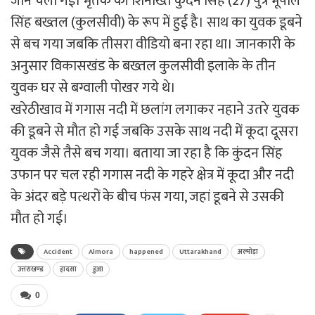
जान चली गई। मृतक की शिनाख्त कुंदन सिंह (27) पुत्र भूपाल
सिंह बख्तल (कुलसीवी) के रूप में हुई है। साथ का युवक डूबने
से बच गया जबकि तीसरा वीडियो बना रहा था। जानकारी के
अनुसार विकासखंड के बख्तल कुलसीवी इलाके के तीन
युवक घर से बग्वाली पोखर गये थे।
खरेठीखाव में गगास नदी में छलांग लगाकर नहाने उतरे युवक
की डूबने से मौत हो गई जबकि उसके साथ नदी में कूदा दूसरा
युवक जैसे तैसे बच गया। बताया जा रहा है कि कुंदन सिंह
उफान पर चल रही गगास नदी के गहरे क्षेत्र में कूदा और नदी
के अंदर बड़े पत्थरों के बीच फंस गया, जहां डूबने से उसकी
मौत हो गई।
Accident
Almora
happened
Uttarakhand
अल्मोड़ा
उत्तराखण्ड
हादसा
हुआ
0