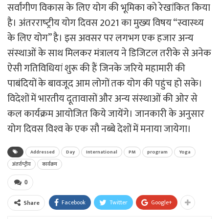
सर्वांगीण विकास के लिए योग की भूमिका को रेखांकित किया
है। अंतरराष्‍ट्रीय योग दिवस 2021 का मुख्‍य विषय “स्‍वास्‍थ्‍य
के लिए योग” है। इस अवसर पर लगभग एक हजार अन्‍य
संस्‍थाओं के साथ मिलकर मंत्रालय ने डिजिटल त‍रीके से अनेक
ऐसी गतिविधियां शुरू की हैं जिनके जरिये महामारी की
पाबंदियों के बावजूद आम लोगों तक योग की पहुंच हो सके।
विदेशों में भारतीय दूतावासों और अन्‍य संस्‍थाओं की ओर से
कल कार्यक्रम आयोजित किये जायेंगे। जानकारी के अनुसार
योग दिवस विश्‍व के एक सौ नब्‍बे देशों में मनाया जायेगा।
Addressed
Day
International
PM
program
Yoga
अंतर्राष्‍ट्रीय
कार्यक्रम
0
Facebook
Twitter
Google+
Share