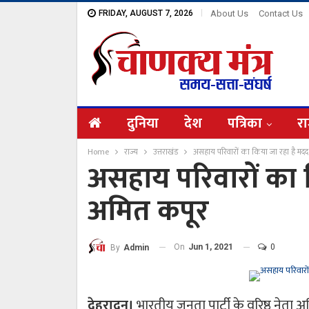
FRIDAY, AUGUST 7, 2026
About Us
Contact Us
दुनिया
देश
पत्रिका
रा
Home
राज्य
उत्तराखंड
असहाय परिवारों का किया जा रहा है मदद
असहाय परिवारों का 
अमित कपूर
On
Jun 1, 2021
0
By
Admin
देहरादून।
भारतीय जनता पार्टी के वरिष्ठ नेता अमि