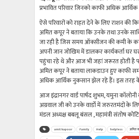
प्रभावित परिवार जिनको काफी अधिक आर्थिक न
ऐसे परिवारों को राहत देने के लिए राशन की किट 
अमित कपूर ने बताया कि उनके तथा उनके साथिय
जा रही है जिस समय ऑक्सीजन की कमी के का
अपनी जान जोखिम में डालकर कार्यकर्ता घर 
पहुंचा रहे थे और आज भी जहां जरूरत होती है पहु
अमित कपूर ने बताया लाकडाउन हुए काफी समय
अधिक आर्थिक नुकसान झेल रहे हैं। इस तरह क
आज इंद्रानगर वार्ड पार्षद शुभम, यमुना कॉलोनी 
अग्रवाल जी को उनके वार्डो में जरुरतमंदों क
मंडल अध्यक्ष बबलू बंसल , महामंत्री संतोष कोटि
amit kapoor
Family
Help
helpless
अमित क