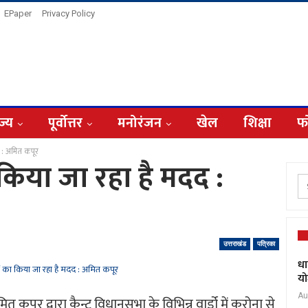
EPaper
Privacy Policy
ज्य
पूर्वोत्तर
मनोरंजन
खेल
शिक्षा
फ
 : अमित कपूर
किया जा रहा है मदद :
उत्तराखंड
पत्रिका
धा
यो
Au
त कपूर द्वारा कैन्ट विधानसभा के विभिन्न वार्डो में करोना से