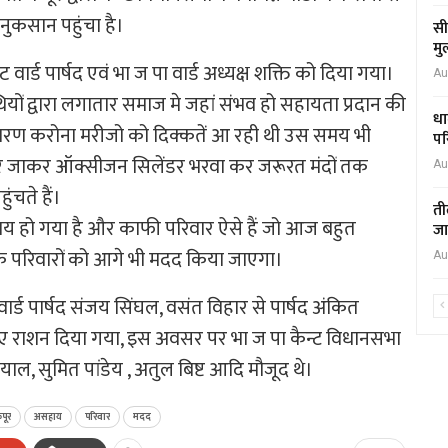
ुकसान पहुंचा है।
सी
मु
वार्ड पार्षद एवं भा ज पा वार्ड अध्यक्ष शक्ति को दिया गया।
Au
ों द्वारा लगातार समाज मे जहां संभव हो सहायता प्रदान की
धा
रण करोना मरीजो को दिक्कतें आ रही थी उस समय भी
पर
घर जाकर ऑक्सीजन सिलेंडर भरवा कर जरूरत मंदों तक
Au
ंचते हैं।
ती
 हो गया है और काफी परिवार ऐसे हैं जो आज बहुत
जा
े परिवारों को आगे भी मदद किया जाएगा।
Au
वार्ड पार्षद संजय सिंघल, वसंत विहार से पार्षद अंकित
े लिए राशन दिया गया, इस अवसर पर भा ज पा कैन्ट विधानसभा
याल, सुमित पांडेय , अतुल बिष्ट आदि मौजूद थे।
पूर
असहाय
परिवार
मदद