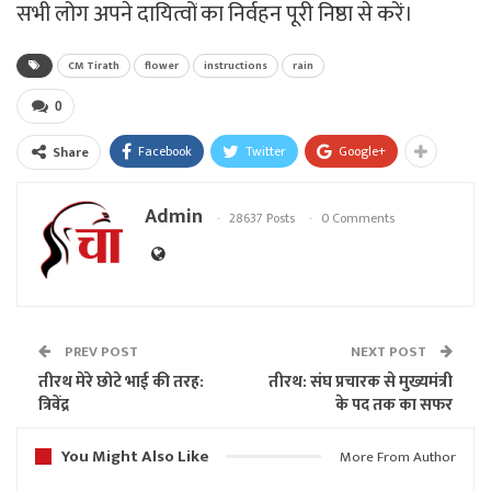
सभी लोग अपने दायित्वों का निर्वहन पूरी निष्ठा से करें।
CM Tirath
flower
instructions
rain
0
Facebook
Twitter
Google+
Share
Admin
28637 Posts
0 Comments
PREV POST
NEXT POST
तीरथ मेरे छोटे भाई की तरह:
तीरथ: संघ प्रचारक से मुख्यमंत्री
त्रिवेंद्र
के पद तक का सफर
You Might Also Like
More From Author