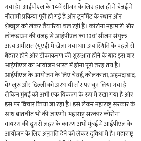
गया है। आईपीएल के 14वें सीजन के लिए हाल ही में चेन्नई में
नीलामी प्रक्रिया पूरी हो गई है और टूर्नामेंट के स्थान और
शेड्यूल को लेकर तैयारियां चल रही हैं। कोरोना महामारी और
लॉकडाउन की वजह से आईपीएल का 13वां सीजन संयुक्त
अरब अमीरात (यूएई) में खेला गया था। अब स्थिति के पहले से
बेहतर होने और टीकाकरण की शुरुआत होने के बाद इस बार
आईपीएल का आयोजन भारत में होना पूरी तरह तय है।
आईपीएल के आयोजन के लिए चेन्नई, कोलकाता, अहमदाबाद,
बेंगलुरु और दिल्ली को अस्थायी तौर पर चुन लिया गया है
लेकिन मुंबई को अभी एक विकल्प के रूप में रखा गया है और
इस पर विचार किया जा रहा है। इसे लेकर महाराष्ट्र सरकार के
साथ बातचीत भी की जाएगी। महाराष्ट्र सरकार कोरोना
वायरस की दूसरी लहर के कारण अभी मुंबई में आईपीएल के
आयोजन के लिए अनुमति देने को लेकर दुविधा में है। महाराष्ट्र