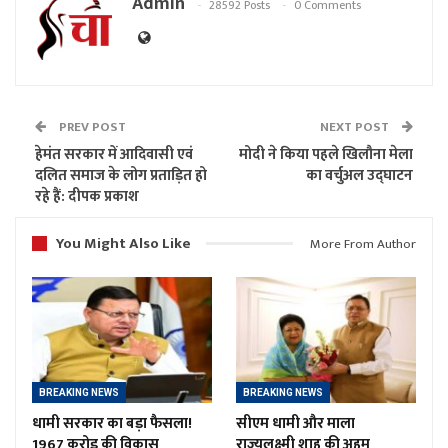
Admin
28592 Posts
0 Comments
PREV POST
NEXT POST
हेमंत सरकार में आदिवासी एवं
मोदी ने किया पहले खिलौना मेला
दलित समाज के लोग प्रताड़ित हो
का वर्चुअल उद्घाटन
रहे हैं: दीपक प्रकाश
You Might Also Like
More From Author
BREAKING NEWS
BREAKING NEWS
धामी सरकार का बड़ा फैसला!
सीएम धामी और माला
1967 करोड़ की विकास
राज्यलक्ष्मी शाह की अहम