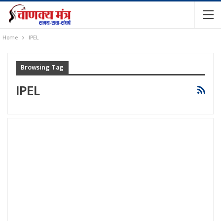
Home
IPEL
Browsing Tag
IPEL