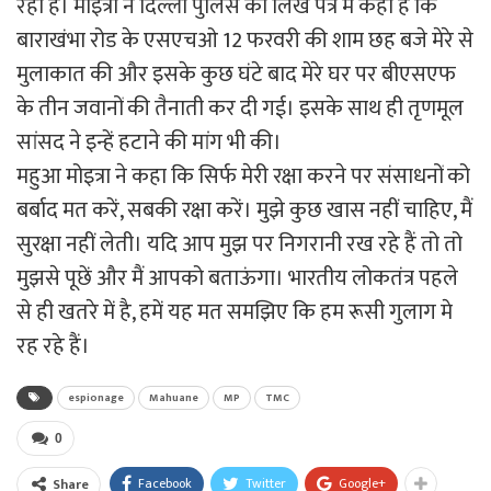
रही है। मोइत्रा ने दिल्ली पुलिस को लिखे पत्र में कहा है कि
बाराखंभा रोड के एसएचओ 12 फरवरी की शाम छह बजे मेरे से
मुलाकात की और इसके कुछ घंटे बाद मेरे घर पर बीएसएफ
के तीन जवानों की तैनाती कर दी गई। इसके साथ ही तृणमूल
सांसद ने इन्हें हटाने की मांग भी की।
महुआ मोइत्रा ने कहा कि सिर्फ मेरी रक्षा करने पर संसाधनों को
बर्बाद मत करें, सबकी रक्षा करें। मुझे कुछ खास नहीं चाहिए, मैं
सुरक्षा नहीं लेती। यदि आप मुझ पर निगरानी रख रहे हैं तो तो
मुझसे पूछें और मैं आपको बताऊंगा। भारतीय लोकतंत्र पहले
से ही खतरे में है, हमें यह मत समझिए कि हम रूसी गुलाग मे
रह रहे हैं।
espionage
Mahuane
MP
TMC
0
Facebook
Twitter
Google+
Share