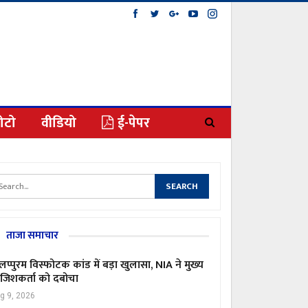
ोटो
वीडियो
ई-पेपर
ताजा समाचार
लप्पुरम विस्फोटक कांड में बड़ा खुलासा, NIA ने मुख्य
जिशकर्ता को दबोचा
g 9, 2026