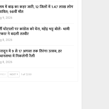
म में बाढ़ का कहर जारी, 12 जिलों में 1.47 लाख लोग
रभावित; 98वीं मौत
g 9, 2026
्ती घोटालों पर कांग्रेस को घेरा, महेंद्र भट्ट बोले- धामी
कार ने बदली तस्वीर
g 8, 2026
हरादून में 9 से 17 अगस्त तक तिरंगा उत्सव, हर
धानसभा में निकलेगी रैली
g 8, 2026
PREV
NEXT
1 of 7,330