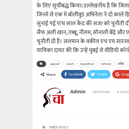
के लिए सूचीबद्ध किया।उल्लेखनीय है कि जिला ए
जिनमें से एक में बॉलीवुड अभिनेता ने दो काले
सुनाई गई पांच साल कैद की सजा को चुनौती दी 
सैफ अली खान, तब्बू, नीलम, सोनाली बेंद्रे और 
चुनौती दी है। सलमान के वकील एच एम सारस्वत न
याचिका दायर की कि उन्हें मुंबई से वीडियो कॉन्
appeal
court
Rajasthan
Salman
अपील
Facebook
Twitter
Goog
Share
Admin
28639 Posts
0 Comm
PREV POST