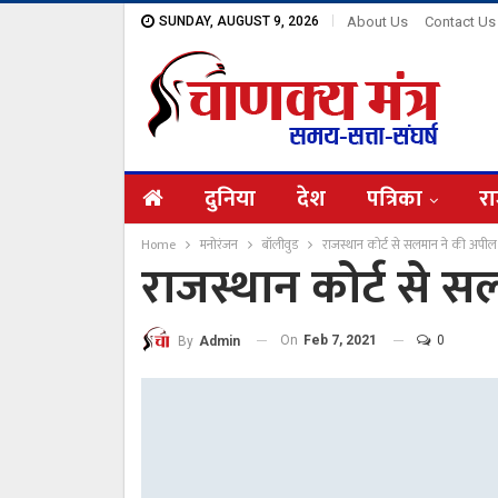
SUNDAY, AUGUST 9, 2026
About Us
Contact Us
दुनिया
देश
पत्रिका
रा
Home
मनोरंजन
बॉलीवुड
राजस्थान कोर्ट से सलमान ने की अपील
राजस्थान कोर्ट से 
On
Feb 7, 2021
0
By
Admin