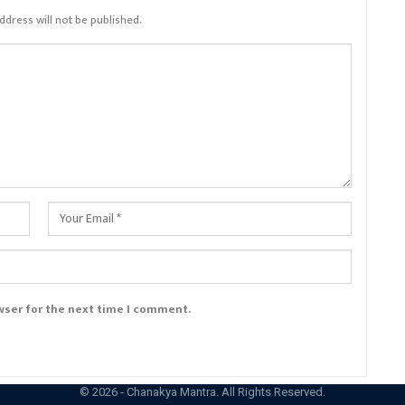
ddress will not be published.
wser for the next time I comment.
© 2026 - Chanakya Mantra. All Rights Reserved.