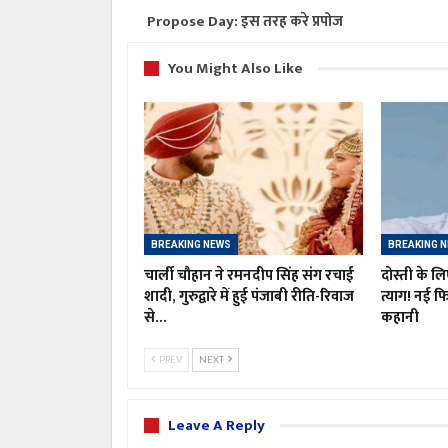
Propose Day: इस तरह करे प्रपोज
You Might Also Like
BREAKING NEWS
BREAKING 
चार्ली चौहान ने रमनदीप सिंह संग रचाई
दोस्ती के 
शादी, गुरुद्वारे में हुई पंजाबी रीति-रिवाज
त्याग! नई फ
से…
कहानी
PREV
NEXT
Leave A Reply