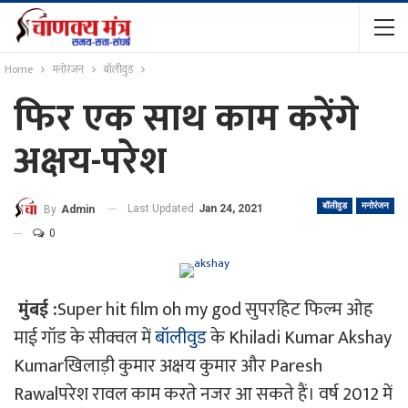
Home
मनोरंजन
बॉलीवुड
फिर एक साथ काम करेंगे
अक्षय-परेश
बॉलीवुड
मनोरंजन
Last Updated
Jan 24, 2021
By
Admin
0
मुंबई :
Super hit film oh my god सुपरहिट फिल्म ओह
माई गॉड के सीक्वल में
बॉलीवुड
के Khiladi Kumar Akshay
Kumarखिलाड़ी कुमार अक्षय कुमार और Paresh
Rawalपरेश रावल काम करते नजर आ सकते हैं। वर्ष 2012 में