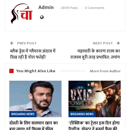
Admin
28619 Posts
0 Comments
PREV POST
NEXT POST
ब्लैक ड्रेस में ग्लैमरस अंदाज में
महामारी के कारण राज्य का
दिख रही हैं नोरा फतेही
राजस्व बुरी तरह प्रभावित: तमांग
You Might Also Like
More From Author
BREAKING NEWS
BREAKING NEWS
दोस्ती के लिए सलमान खान का
‘टॉक्सिक’ का ट्रेलर इस दिन होगा
बड़ा त्याग! नई फिल्म में फीस
रिलीज, पोस्टर ने बढ़ाई फैंस की