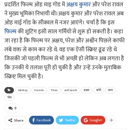
प्रदर्शित फिल्म ओह माइ गोड में
अक्षय कुमार
और परेश रावल
ने मुख्य भूमिका निभायी थी।अक्षय कुमार और परेश रावल अब
ओह माई गॉड के सीक्वल में नजर आएंगे। चर्चा है कि इस
फिल्म
की शूटिंग इसी साल गर्मियों से शुरू हो सकती है। कहा
जा रहा है कि फिल्म पर अक्षय, परेश और अश्वीन पिछले काफी
लंबे वक्त से काम कर रहे थे. वह एक ऐसी स्क्रिप्ट ढूंढ रहे थे
जिसकी जो पहली फिल्म से भी अच्छी हो लेकिन अब लगता है
कि उनकी ये तलाश पूरी हो चुकी है और उन्हें उनके मुताबिक
स्क्रिप्ट मिल चुकी है।
Akshay
Paresh
Then
will work
अक्षय
करेंगे
काम
परेश
0
Facebook
Twitter
Google+
Share