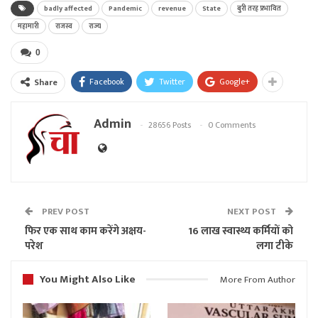
badly affected
Pandemic
revenue
State
बुरी तरह प्रभावित
महामारी
राजस्व
राज्य
0
Facebook
Twitter
Google+
Share
Admin
28656 Posts
0 Comments
PREV POST
NEXT POST
फिर एक साथ काम करेंगे अक्षय-
16 लाख स्वास्थ्य कर्मियों को
परेश
लगा टीके
You Might Also Like
More From Author