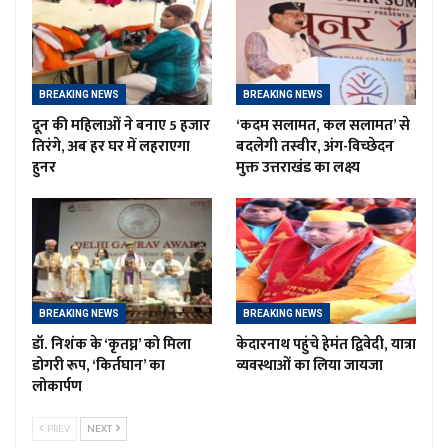
BREAKING NEWS
BREAKING NEWS
दून की महिलाओं ने बनाए 5 हजार
‘कदम सलामत, कल सलामत’ से
तिरंगे, अब हर घर में लहराएगा
बदलेगी तस्वीर, अंग-विच्छेदन
हुनर
मुक्त उत्तराखंड का लक्ष्य
BREAKING NEWS
BREAKING NEWS
डॉ. निशंक के ‘कृतघ्न’ को मिला
केदारनाथ पहुंचे हेमंत द्विवेदी, यात्रा
डोगरी रूप, ‘किर्तघान’ का
व्यवस्थाओं का लिया जायजा
लोकार्पण
PREV
NEXT