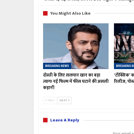
You Might Also Like
BREAKING NEWS
BREAKING 
दोस्ती के लिए सलमान खान का बड़ा
‘टॉक्सिक’ क
त्याग! नई फिल्म में फीस घटाने की असली
रिलीज, पोस्ट
कहानी
PREV
NEXT
Leave A Reply
Your email a