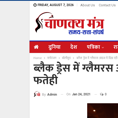
FRIDAY, AUGUST 7, 2026
About Us
Contact Us
दुनिया
देश
पत्रिका
रा
Home
मनोरंजन
बॉलीवुड
ब्लैक ड्रेस में ग्लैमरस अंदाज में दिख रही
ब्लैक ड्रेस में ग्लैमरस
फतेही
On
Jan 24, 2021
0
By
Admin