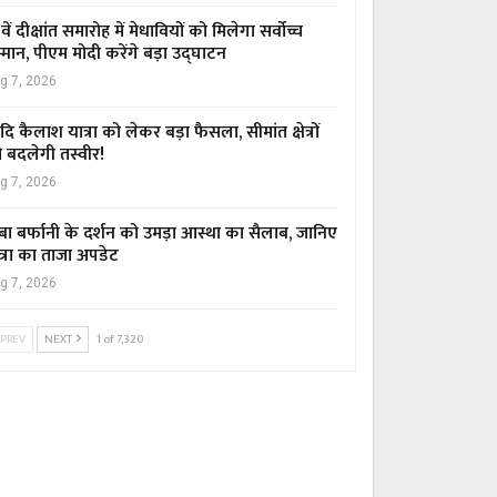
वें दीक्षांत समारोह में मेधावियों को मिलेगा सर्वोच्च
्मान, पीएम मोदी करेंगे बड़ा उद्घाटन
g 7, 2026
ि कैलाश यात्रा को लेकर बड़ा फैसला, सीमांत क्षेत्रों
 बदलेगी तस्वीर!
g 7, 2026
बा बर्फानी के दर्शन को उमड़ा आस्था का सैलाब, जानिए
त्रा का ताजा अपडेट
g 7, 2026
PREV
NEXT
1 of 7,320