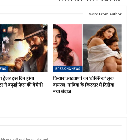
More From Author
NEWS
BREAKING NEWS
ा ट्रेलर इस दिन होगा
कियारा आडवाणी का ‘टॉक्सिक’ लुक
र ने बढ़ाई फैंस की बेचैनी
वायरल, नादिया के किरदार में दिखेगा
नया अंदाज
ddress will not be published.