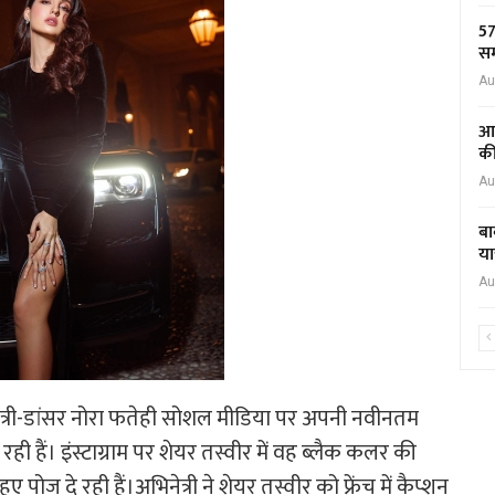
57
सम
Au
आद
की
Au
बा
या
Au
री-डांसर नोरा फतेही सोशल मीडिया पर अपनी नवीनतम
 दे रही हैं। इंस्टाग्राम पर शेयर तस्वीर में वह ब्लैक कलर की
 पोज दे रही हैं।अभिनेत्री ने शेयर तस्वीर को फ्रेंच में कैप्शन