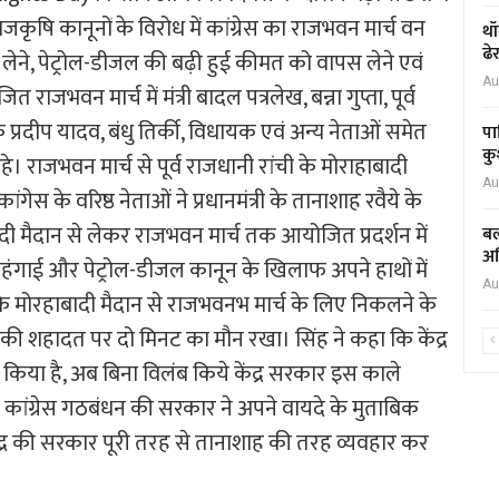
राजकृषि कानूनों के विरोध में कांग्रेस का राजभवन मार्च वन
थॉ
ढे
पस लेने, पेट्रोल-डीजल की बढ़ी हुई कीमत को वापस लेने एवं
Au
भवन मार्च में मंत्री बादल पत्रलेख, बन्ना गुप्ता, पूर्व
 प्रदीप यादव, बंधु तिर्की, विधायक एवं अन्य नेताओं समेत
पा
कु
 रहे। राजभवन मार्च से पूर्व राजधानी रांची के मोराहाबादी
Au
ेस के वरिष्ठ नेताओं ने प्रधानमंत्री के तानाशाह रवैये के
ैदान से लेकर राजभवन मार्च तक आयोजित प्रदर्शन में
बल
अध
ी महंगाई और पेट्रोल-डीजल कानून के खिलाफ अपने हाथों में
Au
 के मोरहाबादी मैदान से राजभवनभ मार्च के लिए निकलने के
 की शहादत पर दो मिनट का मौन रखा। सिंह ने कहा कि केंद्र
 किया है, अब बिना विलंब किये केंद्र सरकार इस काले
ें कांग्रेस गठबंधन की सरकार ने अपने वायदे के मुताबिक
ंद्र की सरकार पूरी तरह से तानाशाह की तरह व्यवहार कर