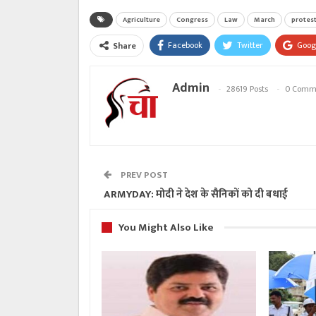
Agriculture
Congress
Law
March
protes
Facebook
Twitter
Goog
Share
Admin
28619 Posts
0 Comm
PREV POST
ARMYDAY: मोदी ने देश के सैनिकों को दी बधाई
You Might Also Like