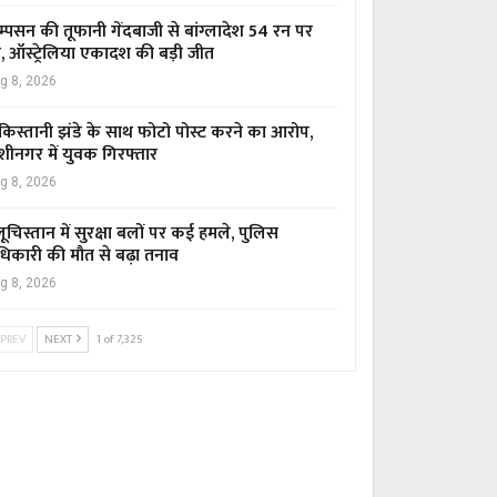
म्पसन की तूफानी गेंदबाजी से बांग्लादेश 54 रन पर
र, ऑस्ट्रेलिया एकादश की बड़ी जीत
g 8, 2026
किस्तानी झंडे के साथ फोटो पोस्ट करने का आरोप,
शीनगर में युवक गिरफ्तार
g 8, 2026
ूचिस्तान में सुरक्षा बलों पर कई हमले, पुलिस
िकारी की मौत से बढ़ा तनाव
g 8, 2026
PREV
NEXT
1 of 7,325