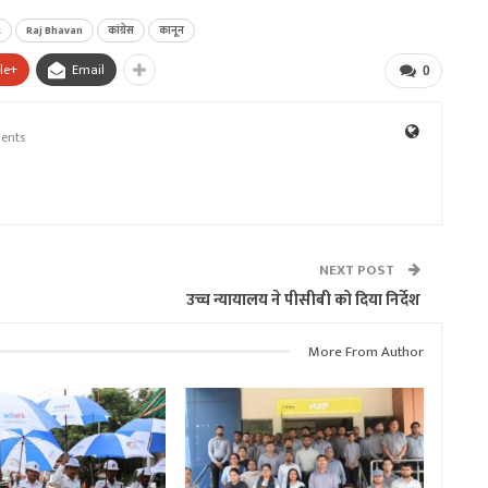
t
Raj Bhavan
कांग्रेस
कानून
le+
Email
0
ents
NEXT POST
उच्च न्यायालय ने पीसीबी को दिया निर्देश
More From Author