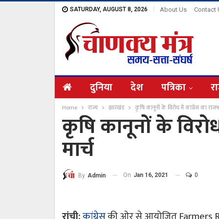
SATURDAY, AUGUST 8, 2026
About Us
Contact
दुनिया
देश
पत्रिका
रा
Home
राज्य
झारखंड
कृषि कानूनों के विरोध में कांग्रेस का राज
कृषि कानूनों के विरो
मार्च
On
Jan 16, 2021
0
By
Admin
रांची:
कांग्रेस
की ओर से आयोजित Farmers Rig