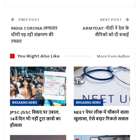
PREV POST
NEXT POST
INDIA CORONA:लगातार
ARMYDAY: मोदी ने देश के
धीमी पड़ रही संक्रमण की
सैनिकों को दी बधाई
रफ्तार
You Might Also Like
More From Author
BREAKING NEWS
BREAKING NEWS
JPSC-JSSC विवाद पर उबाल,
NEET पेपर लीक में चौंकाने वाला
14वें दिन भी नहीं टूटा छात्रों का
खुलासा, ऐसे बाहर निकले सवाल
हौसला