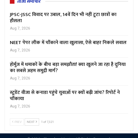
ताजा समाचार
JPSC-JSSC विवाद पर उबाल, 14वें दिन भी नहीं टूटा छात्रों का
हौसला
Aug 7, 2026
NEET पेपर लीक में चौंकाने वाला खुलासा, ऐसे बाहर निकले सवाल
Aug 7, 2026
होर्मुज में धमाकों के बीच बड़ा समझौता! क्या खुलने जा रहा है दुनिया
का सबसे अहम समुद्री मार्ग?
Aug 7, 2026
स्टूडेंट वीजा से कनाडा पहुंचे युवाओं पर क्यों बढ़ी जांच? रिपोर्ट ने
चौंकाया
Aug 7, 2026
PREV
NEXT
1 of 7,321