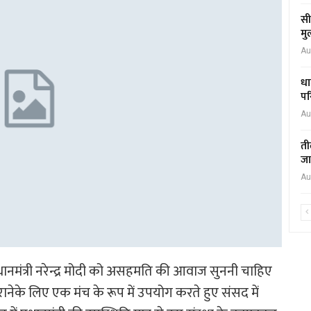
सी
मु
Au
धा
पर
Au
ती
जा
Au
रधानमंत्री नरेन्द्र मोदी को असहमति की आवाज सुननी चाहिए
के लिए एक मंच के रूप में उपयोग करते हुए संसद में