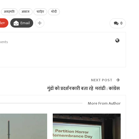
असहमति
आवाज
चाहिए
मोदी
le+
Email
0
ents
NEXT POST
गुंडों को प्रदर्शनकारी बता रहे मरांडी : कांग्रेस
More From Author