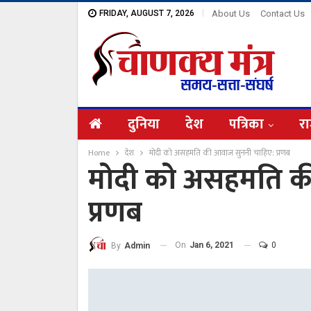
FRIDAY, AUGUST 7, 2026
About Us
Contact Us
दुनिया
देश
पत्रिका
रा
Home
देश
मोदी को असहमति की आवाज सुननी चाहिए: प्रणब
मोदी को असहमति क
प्रणब
On
Jan 6, 2021
0
By
Admin