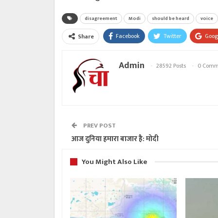
disagreement
Modi
should be heard
voice
Facebook
Twitter
Goog
Share
Admin
28592 Posts
0 Comm
PREV POST
आज दुनिया हमारा बाजार है: मोदी
You Might Also Like