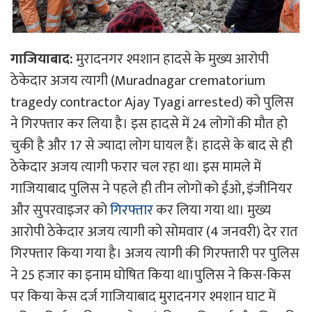
गाजियाबाद:
मुरादनगर श्मशान हादसे के मुख्य आरोपी
ठेकेदार अजय त्यागी (Muradnagar crematorium
tragedy contractor Ajay Tyagi arrested) को पुलिस
ने गिरफ्तार कर लिया है। इस हादसे में 24 लोगों की मौत हो
चुकी है और 17 से ज्यादा लोग घायल हैं। हादसे के बाद से ही
ठेकेदार अजय त्यागी फरार चल रहा था। इस मामले में
गाजियाबाद पुलिस ने पहले ही तीन लोगों को ईओ, इंजीनियर
और सुपरवाइजर को
गिरफ्तार
कर लिया गया था। मुख्य
आरोपी ठेकेदार अजय त्यागी को सोमवार (4 जनवरी) देर रात
गिरफ्तार किया गया है। अजय त्यागी की गिरफ्तारी पर पुलिस
ने 25 हजार का इनाम घोषित किया था।पुलिस ने किस-किस
पर किया केस दर्ज गाजियाबाद मुरादनगर श्मशान घाट में