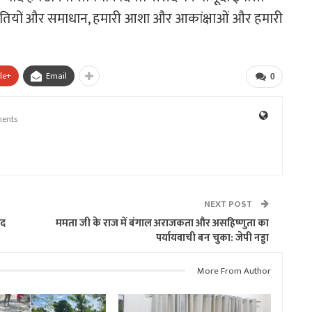
चुनौतियों और समाधान, हमारी आशा और आकांक्षाओं और हमारी
le+
Email
0
ents
NEXT POST
ीद
ममता जी के राज में बंगाल अराजकता और असहिष्णुता का
पर्यायवाची बन चुका: जेपी नड्डा
More From Author