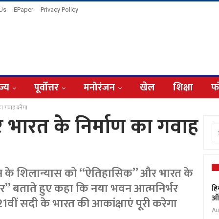
 Us
EPaper
Privacy Policy
ज्य
पूर्वोत्तर
मनोरंजन
खेल
शिक्षा
फ
का गवाह बनेगा
र भारत के निर्माण का गवाह
सद भवन के शिलान्यास को ‘‘ऐतिहासिक’’ और भारत के
थर’’ बताते हुए कहा कि नया भवन आत्मनिर्भर
हि
ऑक
वीं सदी के भारत की आकांक्षाएं पूरी करेगा
Au