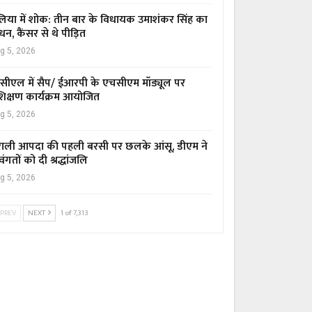
िया में शोक: तीन बार के विधायक उमाशंकर सिंह का
धन, कैंसर से थे पीड़ित
g 5, 2026
सीएल में सैप/ ईआरपी के एचसीएम मॉड्यूल पर
रशिक्षण कार्यक्रम आयोजित
g 5, 2026
ाली आपदा की पहली बरसी पर छलके आंसू, डीएम ने
वंगतों को दी श्रद्धांजलि
g 5, 2026
PREV
NEXT
1 of 7,313