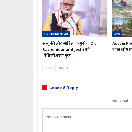
BREAKING NEWS
असम
संस्कृति और साहित्य के पुरोधा Dr.
Assam Floo
Sachchidanand Joshi को
लाख लोग प्र
‘मैथिलीशरण गुप्त…
PREV
NEXT
Leave A Reply
Your email a