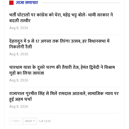
ताजा समाचार
भर्ती घोटालों पर कांग्रेस को घेरा, महेंद्र भट्ट बोले- धामी सरकार ने
बदली तस्वीर
Aug 8, 2026
देहरादून में 9 से 17 अगस्त तक तिरंगा उत्सव, हर विधानसभा में
निकलेगी रैली
Aug 8, 2026
चारधाम यात्रा के दूसरे चरण की तैयारी तेज, हेमंत द्विवेदी ने विश्राम
गृहों का लिया जायजा
Aug 8, 2026
राज्यपाल गुरमीत सिंह से मिले रामदास आठवले, सामाजिक न्याय पर
हुई अहम चर्चा
Aug 8, 2026
PREV
NEXT
1 of 7,330