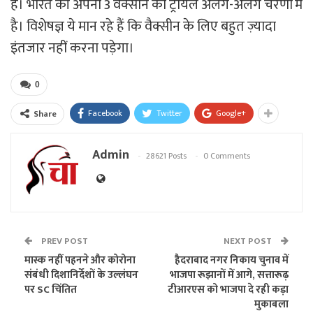
है। भारत की अपनी 3 वैक्सीन का ट्रायल अलग-अलग चरणों में
है। विशेषज्ञ ये मान रहे हैं कि वैक्सीन के लिए बहुत ज़्यादा
इंतजार नहीं करना पड़ेगा।
0
Facebook
Twitter
Google+
Share
Admin
28621 Posts
0 Comments
PREV POST
NEXT POST
मास्क नहीं पहनने और कोरोना
हैदराबाद नगर निकाय चुनाव में
संबंधी दिशानिर्देशों के उल्लंघन
भाजपा रूझानों में आगे, सत्तारूढ़
पर SC चिंतित
टीआरएस को भाजपा दे रही कड़ा
मुकाबला