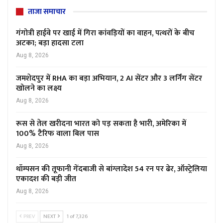
ताजा समाचार
गंगोत्री हाईवे पर खाई में गिरा कांवड़ियों का वाहन, पत्थरों के बीच
अटका; बड़ा हादसा टला
Aug 8, 2026
जमशेदपुर में RHA का बड़ा अभियान, 2 AI सेंटर और 3 लर्निंग सेंटर
खोलने का लक्ष्य
Aug 8, 2026
रूस से तेल खरीदना भारत को पड़ सकता है भारी, अमेरिका में
100% टैरिफ वाला बिल पास
Aug 8, 2026
थॉम्पसन की तूफानी गेंदबाजी से बांग्लादेश 54 रन पर ढेर, ऑस्ट्रेलिया
एकादश की बड़ी जीत
Aug 8, 2026
PREV
NEXT
1 of 7,326