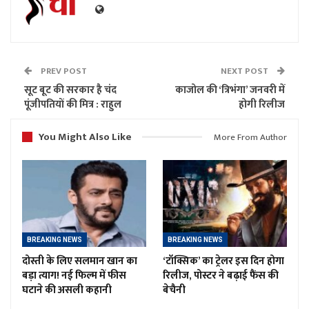
PREV POST
NEXT POST
सूट बूट की सरकार है चंद
काजोल की ‘त्रिभंगा’ जनवरी में
पूंजीपतियों की मित्र : राहुल
होगी रिलीज
You Might Also Like
More From Author
BREAKING NEWS
BREAKING NEWS
दोस्ती के लिए सलमान खान का
‘टॉक्सिक’ का ट्रेलर इस दिन होगा
बड़ा त्याग! नई फिल्म में फीस
रिलीज, पोस्टर ने बढ़ाई फैंस की
घटाने की असली कहानी
बेचैनी