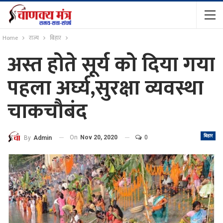
Home
राज्य
बिहार
अस्त होते सूर्य को दिया गया
पहला अर्घ्य,सुरक्षा व्यवस्था
चाकचौबंद
बिहार
On
Nov 20, 2020
0
By
Admin