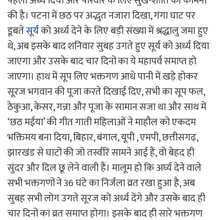
पहला अर्ध्य दिया और परिवार के लिए सुख-शांति की कामना
की है। पटना में छठ पर अद्भुत नजारा दिखा, गंगा घाट पर
डूबते
सूर्य
को अर्ध्य देने के लिए बड़ी संख्या में श्रद्धालु जमा हुए
थे, अब इसके बाद शनिवार सुबह उगते हुए सूर्य को अर्ध्य दिया
जाएगा और उसके बाद चार दिनों का ये महापर्व समाप्त हो
जाएगा। हाथ में सूप लिए भक्तगण आधे पानी में खड़े होकर
सूरज भगवान की पूजा करते दिखाई दिए, सभी का सूप फल,
ठेकुआ, केसर, गन्ना और पूजा के सामान सजा था और साथ में
‘छठ मईया’ की गीत गाती महिलाओं ने माहौल को एकदम
भक्तिमय बना दिया, बिहार, बंगाल, यूपी , एमपी, छत्तीसगढ़,
झारखंड से घाटों की जो तस्वीरें सामने आई हैं, वो बेहद ही
सुंदर और दिल छू लेने वाली हैं। मालूम हो कि अर्घ्य देने वाले
सभी भक्तगणों ने 36 घंटे का निर्जला व्रत रखा हुआ है, अब
सुबह सभी लोग उगते सूरज को अर्ध्य देंगे और उसके बाद ही
चार दिनों का व्रत समाप्त होगा। इसके बाद ही सारे भक्तगण