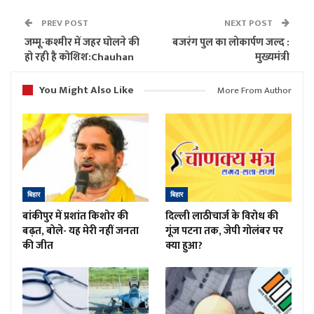
PREV POST
NEXT POST
जम्मू-कश्मीर में जहर घोलने की
बजरंग पुल का लोकार्पण जल्द :
हो रही है कोशिश:Chauhan
मुख्यमंत्री
You Might Also Like
More From Author
बिहार
बिहार
बांकीपुर में प्रशांत किशोर की
दिल्ली लाठीचार्ज के विरोध की
बढ़त, बोले- यह मेरी नहीं जनता
गूंज पटना तक, जेपी गोलंबर पर
की जीत
क्या हुआ?