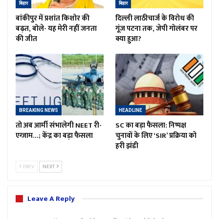
बिहार
बिहार
बांकीपुर में प्रशांत किशोर की
दिल्ली लाठीचार्ज के विरोध की
बढ़त, बोले- यह मेरी नहीं जनता
गूंज पटना तक, जेपी गोलंबर पर
की जीत
क्या हुआ?
BREAKING NEWS
HEADLINE
तो अब आर्मी संभालेगी NEET री-
SC का बड़ा फैसला: निष्पक्ष
एग्जाम…; केंद्र का बड़ा फैसला
चुनावों के लिए ‘SIR’ प्रक्रिया को
हरी झंडी
PREV
NEXT
Leave A Reply