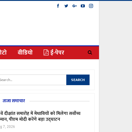
ोटो
वीडियो
ई-पेपर
ताजा समाचार
वें दीक्षांत समारोह में मेधावियों को मिलेगा सर्वोच्च
्मान, पीएम मोदी करेंगे बड़ा उद्घाटन
g 7, 2026