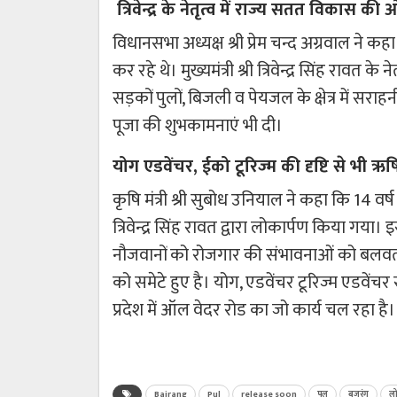
त्रिवेन्द्र के नेतृत्व में राज्य सतत विकास की
विधानसभा अध्यक्ष श्री प्रेम चन्द अग्रवाल ने 
कर रहे थे। मुख्यमंत्री श्री त्रिवेन्द्र सिंह राव
सड़कों पुलों, बिजली व पेयजल के क्षेत्र में सरा
पूजा की शुभकामनाएं भी दी।
योग एडवेंचर, ईको टूरिज्म की दृष्टि से भी ऋषिके
कृषि मंत्री श्री सुबोध उनियाल ने कहा कि 14 वर्ष
त्रिवेन्द्र सिंह रावत द्वारा लोकार्पण किया ग
नौजवानों को रोजगार की संभावनाओं को बलवती
को समेटे हुए है। योग, एडवेंचर टूरिज्म एडवेंचर स्पो
प्रदेश में ऑल वेदर रोड का जो कार्य चल रहा है। यह
Bajrang
Pul
release soon
पुल
बजरंग
लो