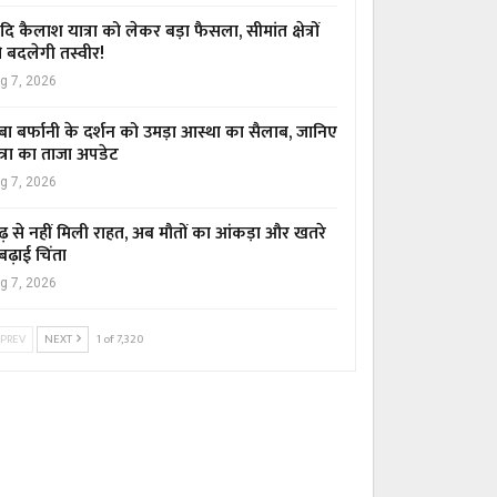
ि कैलाश यात्रा को लेकर बड़ा फैसला, सीमांत क्षेत्रों
 बदलेगी तस्वीर!
g 7, 2026
बा बर्फानी के दर्शन को उमड़ा आस्था का सैलाब, जानिए
त्रा का ताजा अपडेट
g 7, 2026
ढ़ से नहीं मिली राहत, अब मौतों का आंकड़ा और खतरे
 बढ़ाई चिंता
g 7, 2026
PREV
NEXT
1 of 7,320