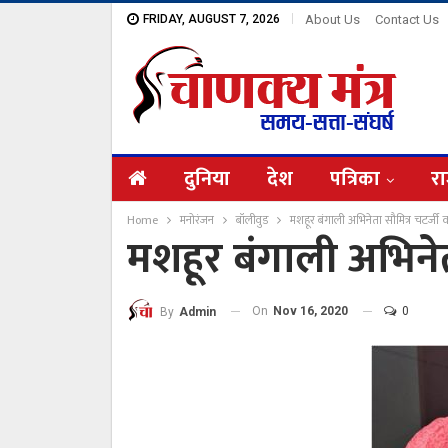
FRIDAY, AUGUST 7, 2026
About Us
Contact Us
दुनिया
देश
पत्रिका
रा
Home
मनोरंजन
बॉलीवुड
मशहूर बंगाली अभिनेता सौमित्र चटर्जी
मशहूर बंगाली अभिनेत
On
Nov 16, 2020
0
By
Admin