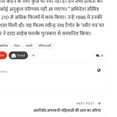
ास कहने के लिए कुछ भी नया नहीं है। हम सभी प्रार्थना करें
 कोई अनुकूल परिणाम नहीं आ पाएगा।’’ अभिनेता सौमित्र
210 से अधिक फिल्मों में काम किया। उन्हें 1986 में उनकी
रशंसा मिली थी। यह फिल्म रवीन्द्र नाथ टैगोर के ‘स्त्रीर पत्र’ पर
ने दादा साहेब फाल्के पुरस्कार से सम्मानित किया।
अभिनेता
निधन
बंगाली
सौमित्र चटर्जी
le+
Email
0
ents
NEXT POST
आशीर्वाद अगरबत्ती महिलाओं की आय का जरिया