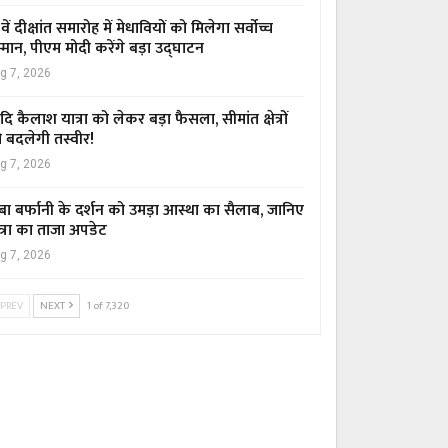
वें दीक्षांत समारोह में मेधावियों को मिलेगा सर्वोच्च
्मान, पीएम मोदी करेंगे बड़ा उद्घाटन
g 7, 2026
ि कैलाश यात्रा को लेकर बड़ा फैसला, सीमांत क्षेत्रों
 बदलेगी तस्वीर!
g 7, 2026
बा बर्फानी के दर्शन को उमड़ा आस्था का सैलाब, जानिए
त्रा का ताजा अपडेट
g 7, 2026
PREV
NEXT
1 of 7,320