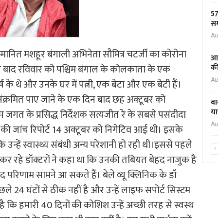
57
सम
Au
म्मानित मशहूर बंगाली अभिनेता सौमित्र चटर्जी का कोरोना
आद
िन बाद रविवार को पश्चिम बंगाल के कोलकाता के एक
की
्ष के थे और उनके घर में पत्नी, एक बेटा और एक बेटी हैं।
Au
संक्रमित पाए जाने के एक दिन बाद छह अक्टूबर को
बा
या
म जगत के प्रसिद्ध निर्देशक सत्यजीत रे के सबसे पसंदीदा
Au
ा की जांच रिपोर्ट 14 अक्टूबर को निगेटिव आई थी। इसके
ंकि उन्हें स्वास्थ्य संबंधी अन्य परेशानी हो रही थी।इससे पहले
कर रहे डॉक्टरों ने कहा था कि उनकी तबियत बेहद नाजुक है
द परिणाम सामने आ सकते हैं। बेले व्यू क्लिनिक के डॉ
ले 24 घंटों से ठीक नहीं है और उन्हें लाइफ सपोर्ट सिस्टम
है कि हमारी 40 दिनों की कोशिश उन्हें अच्छी तरह से स्वस्थ