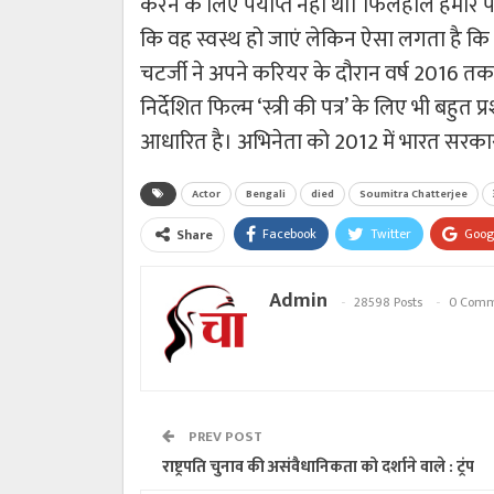
करने के लिए पर्याप्त नहीं थी। फिलहाल हमारे प
कि वह स्वस्थ हो जाएं लेकिन ऐसा लगता है कि
चटर्जी ने अपने करियर के दौरान वर्ष 2016 तक 
निर्देशित फिल्म ‘स्त्री की पत्र’ के लिए भी बहुत प्
आधारित है। अभिनेता को 2012 में भारत सरकार 
Actor
Bengali
died
Soumitra Chatterjee
Facebook
Twitter
Goog
Share
Admin
28598 Posts
0 Comm
PREV POST
राष्ट्रपति चुनाव की असंवैधानिकता को दर्शाने वाले : ट्रंप