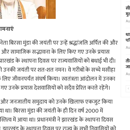
सी
मु
Au
ामनाएं
धा
पर
ता बिरसा मुंडा की जयंती पर उन्हें श्रद्धांजलि अर्पित की और
Au
और सामाजिक सद्भावना के लिए किए गए उनके प्रयास
ंने झारखंड के स्थापना दिवस पर राज्यवासियों को बधाई भी दी।
ती
जा
 को उनकी जयंती पर शत-शत नमन। वे गरीबों के सच्चे मसीहा
Au
े लिए जीवनपर्यंत संघर्ष किया। स्वतंत्रता आंदोलन में उनका
नके प्रयास देशवासियों को सदैव प्रेरित करते रहेंगे।
ी दी थी और जनजातीय समुदाय को उनके खिलाफ एकजुट किया
 था। बिरसा मुंडा की जयंती के ही दिन वर्ष 2000 में
ित्व में आया था। प्रधानमंत्री ने झारखंड के स्थापना दिवस
या, झारखंड के स्थापना दिवस पर राज्य के सभी निवासियों को