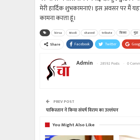
मेरी हार्दिक शुभकामनाएं। इस अवसर पर मैं यहां 
कामना करता हूं।
birsa
Modi
shaved
tribute
बिरसा
मुंडा
Facebook
Twitter
Goog
Share
Admin
28592 Posts
0 Comm
PREV POST
पाकिस्तान ने किया संघर्ष विराम का उल्लंघन
You Might Also Like