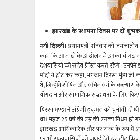
झारखंड के स्थापना दिवस पर दीं शुभक
नयी दिल्ली।
प्रधानमंत्री रविवार को जनजातीय ने
कहा कि आजादी के आंदोलन मे उनका योगदान 
देशवासियों को सदैव प्रेरित करते रहेंगे। उन्हो
मोदी ने ट्वीट कर कहा, भगवान बिरसा मुंडा जी
थे, जिन्होंने शोषित और वंचित वर्ग के कल्याण क
योगदान और सामाजिक सद्भावना के लिए किए गए उ
बिरसा मुण्‍डा ने अंग्रेजी हुकूमत को चुनौत
था। महज 25 वर्ष की उम्र की उनका निधन हो गया
झारखंड आधिकारिक तौर पर राज्य के रूप में अस्त
पर भी राज्यवासियों को बधाई देते हुए ट्वीट कि