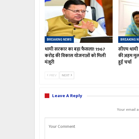
BREAKING NEWS
BREAKING 
धामी सरकार का बड़ा फैसला! 1967
सीएम धामी औ
करोड़ की विकास योजनाओं को मिली
की अहम मु
मंजूरी
हुई चर्चा
PREV
NEXT
Leave A Reply
Your email a