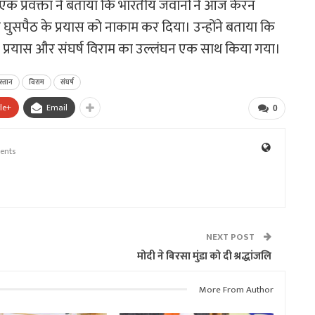
े एक प्रवक्ता ने बताया कि भारतीय जवानों ने आज केरन
के घुसपैठ के प्रयास को नाकाम कर दिया। उन्होंने बताया कि
 का प्रयास और संघर्ष विराम का उल्लंघन एक साथ किया गया।
स्तान
विराम
संघर्ष
le+
Email
0
ents
NEXT POST
मोदी ने बिरसा मुंडा को दी श्रद्धांजलि
More From Author