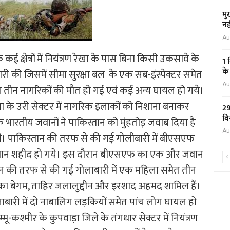
मु
नह
Au
 कई क्षेत्रों में नियंत्रण रेखा के पास बिना किसी उकसावे के
1 
के
ारी की जिसमें सीमा सुरक्षा बल के एक सब-इंस्पेक्टर समेत
Au
ीन नागरिकों की मौत हो गई एवं कई अन्य घायल हो गये।
ा के उरी सेक्टर में नागरिक इलाकों को निशाना बनाकर
29
वि
कि भारतीय जवानों ने पाकिस्तान को मुंहतोड़ जवाब दिया है
Au
थी। पाकिस्तान की तरफ से की गई गोलीबारी में बीएसएफ
ो जवान शहीद हो गये। इस दौरान बीएसएफ का एक और जवान
स्तान की तरफ से की गई गोलाबारी में एक महिला समेत तीन
रूका बेगम, ताहिर जलालुद्दीन और इरशाद अहमद शामिल हैं।
 गोलाबारी में दो नाबालिग लड़कियों समेत पांच लोग घायल हो
म्मू-कश्मीर के कुपवाड़ा जिले के तंगधार सेक्टर में नियंत्रण