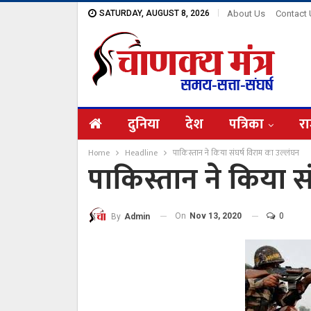
SATURDAY, AUGUST 8, 2026
About Us
Contact
दुनिया
देश
पत्रिका
रा
Home
Headline
पाकिस्तान ने किया संघर्ष विराम का उल्लंघन
पाकिस्तान ने किया स
On
Nov 13, 2020
0
By
Admin