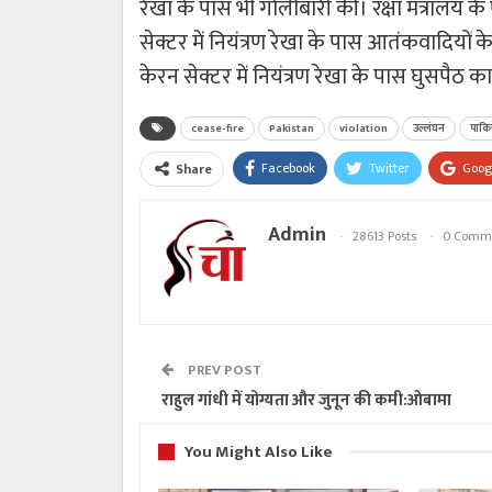
रेखा के पास भी गोलीबारी की। रक्षा मंत्रालय क
सेक्टर में नियंत्रण रेखा के पास आतंकवादियों 
केरन सेक्टर में नियंत्रण रेखा के पास घुसपैठ
cease-fire
Pakistan
violation
उल्लंघन
पाकि
Facebook
Twitter
Goog
Share
Admin
28613 Posts
0 Comm
PREV POST
राहुल गांधी में योग्यता और जुनून की कमी:ओबामा
You Might Also Like