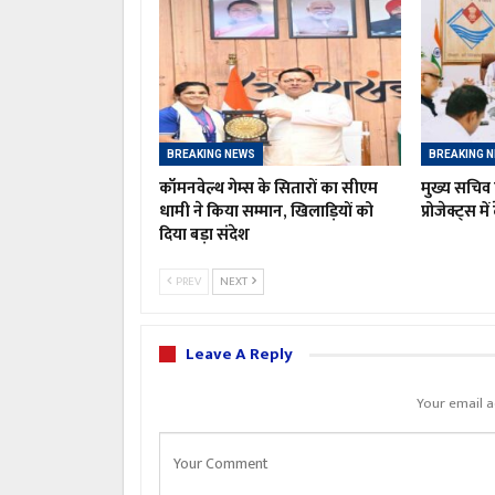
BREAKING NEWS
BREAKING 
कॉमनवेल्थ गेम्स के सितारों का सीएम
मुख्य सचिव 
धामी ने किया सम्मान, खिलाड़ियों को
प्रोजेक्ट्स मे
दिया बड़ा संदेश
PREV
NEXT
Leave A Reply
Your email a