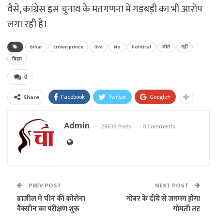
वैसे, कांग्रेस इस चुनाव के मतगणना में गड़बड़ी का भी आरोप
लगा रही है।
Bihar
crown prince
live
No
Political
जीते
नहीं
बिहार
0
Facebook
Twitter
Google+
Share
Admin
28639 Posts
0 Comments
PREV POST
NEXT POST
ब्राजील में चीन की कोरोना
गोबर के दीये से जगमग होगा
वैक्सीन का परीक्षण शुरू
गोमती तट