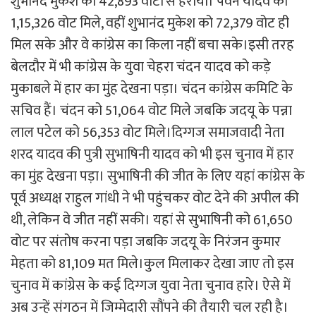
शुभानंद मुकेश को 42,893 वोटों से हराया। पवन यादव को
1,15,326 वोट मिले, वहीं शुभानंद मुकेश को 72,379 वोट ही
मिल सके और वे कांग्रेस का किला नहीं बचा सके।इसी तरह
बेलदौर में भी कांग्रेस के युवा चेहरा चंदन यादव को कड़े
मुकाबले में हार का मुंह देखना पड़ा। चंदन कांग्रेस कमिटि के
सचिव हैं। चंदन को 51,064 वोट मिले जबकि जदयू के पन्ना
लाल पटेल को 56,353 वोट मिले।दिग्गज समाजवादी नेता
शरद यादव की पुत्री सुभाषिनी यादव को भी इस चुनाव में हार
का मुंह देखना पड़ा। सुभाषिनी की जीत के लिए यहां कांग्रेस के
पूर्व अध्यक्ष राहुल गांधी ने भी पहुंचकर वोट देने की अपील की
थी, लेकिन वे जीत नहीं सकी। यहां से सुभाषिनी को 61,650
वोट पर संतोष करना पड़ा जबकि जदयू के निरंजन कुमार
मेहता को 81,109 मत मिले।कुल मिलाकर देखा जाए तो इस
चुनाव में कांग्रेस के कई दिग्गज युवा नेता चुनाव हारे। ऐसे में
अब उन्हें संगठन में जिम्मेदारी सौंपने की तैयारी चल रही है।