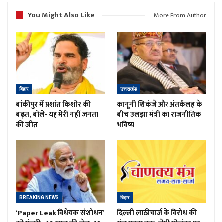
You Might Also Like
More From Author
बिहार
उत्तराखंड
बांकीपुर में प्रशांत किशोर की
कानूनी शिकंजे और अंतर्कलह के
बढ़त, बोले- यह मेरी नहीं जनता
बीच उलझा मंत्री का राजनीतिक
की जीत
भविष्य
BREAKING NEWS
बिहार
‘Paper Leak विधेयक संशोधन’
दिल्ली लाठीचार्ज के विरोध की