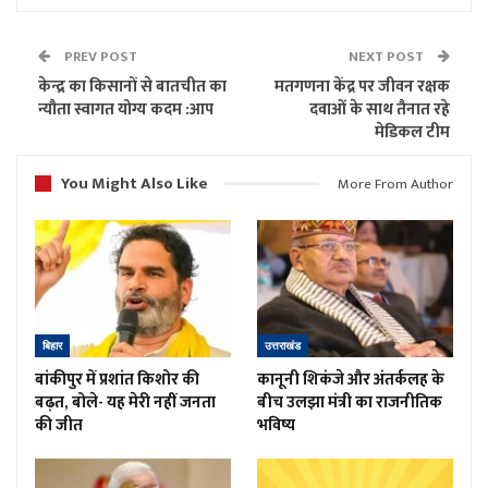
PREV POST
NEXT POST
केन्द्र का किसानों से बातचीत का
मतगणना केंद्र पर जीवन रक्षक
न्यौता स्वागत योग्य कदम :आप
दवाओं के साथ तैनात रहे
मेडिकल टीम
You Might Also Like
More From Author
बिहार
उत्तराखंड
बांकीपुर में प्रशांत किशोर की
कानूनी शिकंजे और अंतर्कलह के
बढ़त, बोले- यह मेरी नहीं जनता
बीच उलझा मंत्री का राजनीतिक
की जीत
भविष्य