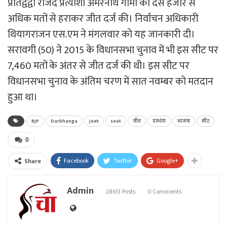
प्रतिद्वंद्वी राजद प्रत्याशी अमरनाथ गामी को दस हजार से
अधिक मतों से हराकर जीत दर्ज की। निर्वाचन अधिकारी
थियागराजन एस.एम ने मंगलवार को यह जानकारी दी।
सरावगी (50) ने 2015 के विधानसभा चुनाव में भी इस सीट पर
7,460 मतों के अंतर से जीत दर्ज की थी। इस सीट पर
विधानसभा चुनाव के अंतिम चरण में सात नवम्बर को मतदान
हुआ था।
BJP
Darbhanga
Jeet
seat
जीत
दरभंगा
भाजपा
सीट
0
Facebook
Twitter
Google+
Share
Admin
28613 Posts
0 Comments