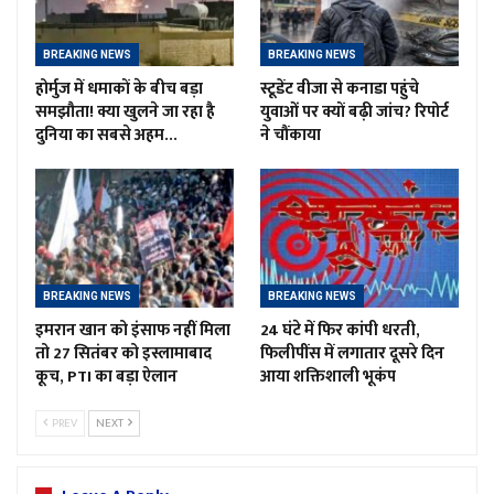
BREAKING NEWS
BREAKING NEWS
होर्मुज में धमाकों के बीच बड़ा
स्टूडेंट वीजा से कनाडा पहुंचे
समझौता! क्या खुलने जा रहा है
युवाओं पर क्यों बढ़ी जांच? रिपोर्ट
दुनिया का सबसे अहम…
ने चौंकाया
BREAKING NEWS
BREAKING NEWS
इमरान खान को इंसाफ नहीं मिला
24 घंटे में फिर कांपी धरती,
तो 27 सितंबर को इस्लामाबाद
फिलीपींस में लगातार दूसरे दिन
कूच, PTI का बड़ा ऐलान
आया शक्तिशाली भूकंप
PREV
NEXT