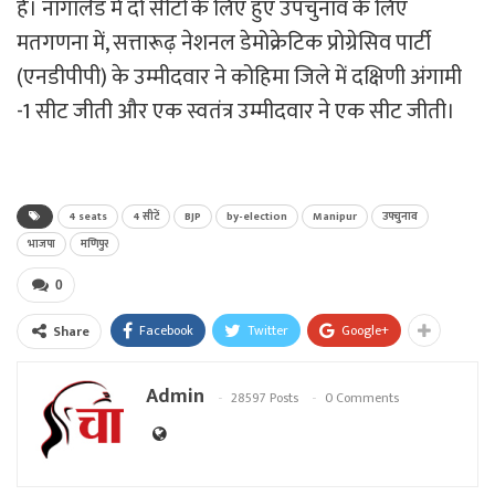
हैं। नागालैंड में दो सीटों के लिए हुए उपचुनाव के लिए
मतगणना में, सत्तारूढ़ नेशनल डेमोक्रेटिक प्रोग्रेसिव पार्टी
(एनडीपीपी) के उम्मीदवार ने कोहिमा जिले में दक्षिणी अंगामी
-1 सीट जीती और एक स्वतंत्र उम्मीदवार ने एक सीट जीती।
4 seats
4 सीटें
BJP
by-election
Manipur
उपचुनाव
भाजपा
मणिपुर
0
Facebook
Twitter
Google+
Share
Admin
28597 Posts
0 Comments