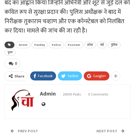
बंद का आह्वान किया जिन्होंने अभिनेत्री और शूट से जुड़े दल को
कथित रूप से सुरक्षा प्रदान की। पुलिस अधीक्षक ने बाद में
निरीक्षक तुकाराम चव्हाण और एक कॉन्स्टेबल को निलंबित
कर दिया। मामले की जांच की जा रही है।
Arrest
Pandey
Police
Poonam
अरेस्ट
पांडे
पुलिस
पूनम
0
Facebook
Twitter
Google+
Share
Admin
28619 Posts
0 Comments
PREV POST
NEXT POST