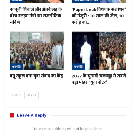
उत्तराखंड
BREAKING NEWS
कानूनी शिकंजे और अंतर्कलह के
‘Paper Leak विधेयक संशोधन’
बीच उलझा मंत्री का राजनीतिक
को मंजूरी : 10 साल की जेल, 10
भविष्य
करोड़ का…
राजनीति
राजनीति
बन्नू स्कूल बना युवा संवाद का केंद्र
2027 के चुनावी चक्रव्यूह में सबसे
बड़ा मोहरा ‘युवा वोटर’
PREV
NEXT
Leave A Reply
Your email address will not be published.