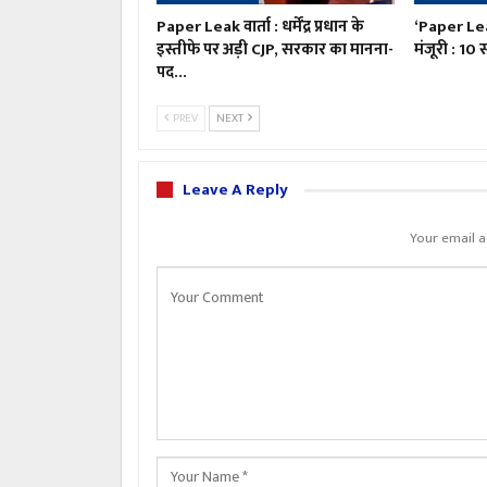
Paper Leak वार्ता : धर्मेंद्र प्रधान के
‘Paper Le
इस्तीफे पर अड़ी CJP, सरकार का मानना-
मंजूरी : 10
पद…
PREV
NEXT
Leave A Reply
Your email a