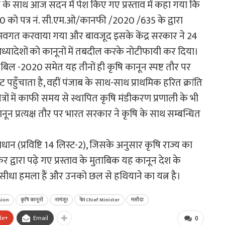
 के साथ आज सदन में पेश किए गए प्रस्ताव में कहा गया कि
, 2020 को पत्र नं. सी.एम.ओ/कानफी /2020 /635 के द्वारा
से अवगत करवाया गया और बावजूद इसके केंद्र सरकार ने 24
्यादेशों को कानूनों में तबदील करके नोटीफायी कर दिया।
न बिल -2020 समेत यह तीनों ही कृषि कानून स्पष्ट तौर पर
ट पहुँचाता है, वहीं पंजाब के साथ-साथ प्राथमिक हरित क्रांति
षेत्रों में काफी समय से स्थापित कृषि मंडीकरण प्रणाली के भी
 कानून प्रत्यक्ष तौर पर भारत सरकार ने कृषि के साथ सम्बन्धित
धान (प्रविष्टि 14 लिस्ट-2), जिसके अनुसार कृषि राज्य का
र द्वारा पढ़े गए प्रस्ताव के मुताबिक यह कानून देश के
 पर सीधा हमला हैं और उनको छल से हथियाने का यत्न है।
sion
कृषि कानूनों
नामंजूर
पेश Chief Minister
मसौदा
le+
Email
0