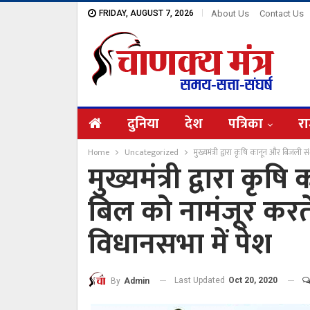
FRIDAY, AUGUST 7, 2026
About Us
Contact Us
दुनिया
देश
पत्रिका
रा
Home
Uncategorized
मुख्यमंत्री द्वारा कृषि कानून और बिजली 
मुख्यमंत्री द्वारा क
बिल को नामंजूर करते
विधानसभा में पेश
Last Updated
Oct 20, 2020
By
Admin