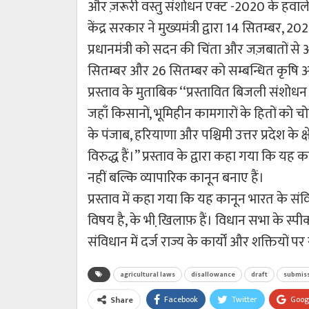
और ज़रूरी वस्तु संशोधन एक्ट -2020 के हवाले
केंद्र सरकार ने मुख्यमंत्री द्वारा 14 सितम्बर
प्रधानमंत्री को सदन की चिंता और जज़बातों 
सितम्बर और 26 सितम्बर को सम्बन्धित कृषि अध
प्रस्ताव के मुताबिक ‘‘प्रस्तावित बिजली संशोध
जहाँ किसानों, भूमिहीन कामगारों के हितों को चो
के पंजाब, हरियाणा और पश्चिमी उत्तर प्रदेश के क्
विरुद्ध हैं।’’ प्रस्ताव के द्वारा कहा गया कि यह
नहीं बल्कि व्यापारिक कानून बनाए हैं।
प्रस्ताव में कहा गया कि यह कानून भारत के संवि
विषय है, के भी खि़लाफ़ हैं। विधान सभा के स्पीक
संविधान में दर्ज राज्य के कार्यों और शक्तियों
agricultural laws
disallowance
draft
submis
Facebook
Twitter
Goog
Share