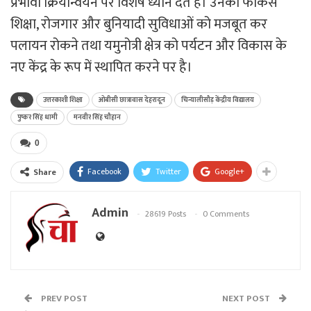
प्रभावी क्रियान्वयन पर विशेष ध्यान देते हैं। उनका फोकस
शिक्षा, रोजगार और बुनियादी सुविधाओं को मजबूत कर
पलायन रोकने तथा यमुनोत्री क्षेत्र को पर्यटन और विकास के
नए केंद्र के रूप में स्थापित करने पर है।
उत्तरकाशी शिक्षा
ओबीसी छात्रावास देहरादून
चिन्यालीसौड़ केंद्रीय विद्यालय
पुष्कर सिंह धामी
मनवीर सिंह चौहान
0
Facebook
Twitter
Google+
Share
Admin
28619 Posts
0 Comments
PREV POST
NEXT POST