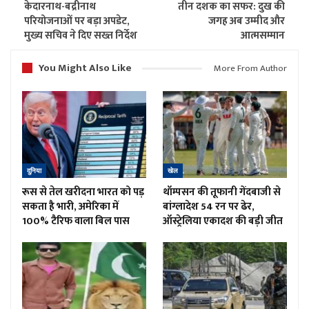
केदारनाथ-बद्रीनाथ
तीन दशक का सफर: दुख की
परियोजनाओं पर बड़ा अपडेट,
जगह अब उम्मीद और
मुख्य सचिव ने दिए सख्त निर्देश
आत्मसम्मान
You Might Also Like
More From Author
दुनिया
खेल
रूस से तेल खरीदना भारत को पड़
थॉम्पसन की तूफानी गेंदबाजी से
सकता है भारी, अमेरिका में
बांग्लादेश 54 रन पर ढेर,
100% टैरिफ वाला बिल पास
ऑस्ट्रेलिया एकादश की बड़ी जीत