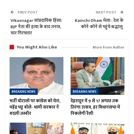
PREV POST
NEXT POST
Vikasnagar सांप्रदायिक हिंसा:
Kainchi Dham मेला : देश के
BJP नेता की हत्या के बाद तनाव,
कोने-कोने से पहुंचे श्रद्धालु
चार गिरफ्तार
You Might Also Like
More From Author
BREAKING NEWS
BREAKING NEWS
भर्ती घोटालों पर कांग्रेस को घेरा,
देहरादून में 9 से 17 अगस्त तक
महेंद्र भट्ट बोले- धामी सरकार ने
तिरंगा उत्सव, हर विधानसभा में
बदली तस्वीर
निकलेगी रैली