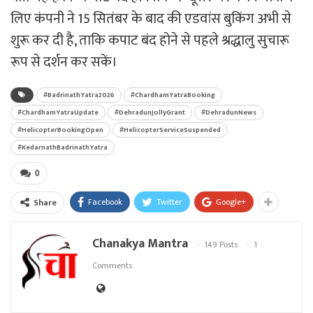
लिए कंपनी ने 15 सितंबर के बाद की एडवांस बुकिंग अभी से
शुरू कर दी है, ताकि कपाट बंद होने से पहले श्रद्धालु सुचारू
रूप से दर्शन कर सकें।
#BadrinathYatra2026
#ChardhamYatraBooking
#ChardhamYatraUpdate
#DehradunJollyGrant
#DehradunNews
#HelicopterBookingOpen
#HelicopterServiceSuspended
#KedarnathBadrinathYatra
0
Facebook
Twitter
Google+
Share
Chanakya Mantra
149 Posts
1
Comments