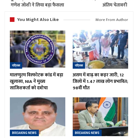
गणेश जोशी ने लिया बड़ा फैसला
अंतिम चेतावनी
You Might Also Like
More From Author
पत्रिका
पत्रिका
मालप्पुरम विस्फोटक कांड में बड़ा
असम में बाढ़ का कहर जारी, 12
खुलासा, NIA ने मुख्य
जिलों में 1.47 लाख लोग प्रभावित;
साजिशकर्ता को दबोचा
98वीं मौत
BREAKING NEWS
BREAKING NEWS