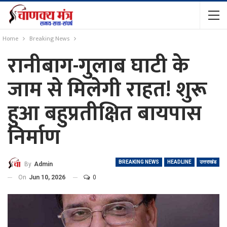
Home
Breaking News
रानीबाग-गुलाब घाटी के
जाम से मिलेगी राहत! शुरू
हुआ बहुप्रतीक्षित बायपास
निर्माण
BREAKING NEWS
HEADLINE
उत्तराखंड
By
Admin
On
Jun 10, 2026
0