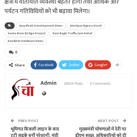
क्षेत्रों में यातायात व्यवस्था बेहतर होगी तथा आर्थिक और
पर्यटन गतिविधियों को भी बढ़ावा मिलेगा।
Ajay Bhatt Development News
Amritpur Bypass Road
Gaula River Bridge Project
Rani Bagh Traffic Jam Relief
Ranikhet Haldwani News
0
Facebook
Twitter
Google+
Share
Admin
28639 Posts
0 Comments
PREV POST
NEXT POST
भूमिगत बिजली लाइन के बाद
मुख्यमंत्री घोषणाओं में देरी पर
टूटी सड़कें बनीं परेशानी, मंत्री
डीएम सख्त, अधिकारियों को दी