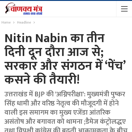
Home
Headline
Nitin Nabin का तीन
दिनी दून दौरा आज से;
सरकार और संगठन में ‘पेंच’
कसने की तैयारी!
उत्तराखंड में BJP की 'अग्निपरीक्षा': मुख्यमंत्री पुष्कर
सिंह धामी और वरिष्ठ नेतृत्व की मौजूदगी में होने
वाली इस समागम का मुख्य एजेंडा आंतरिक
असंतोष और बगावत को थामना ;डैमेज कंट्रोलद्धए
तथा विपक्षी कांग्रेस की बढ़ती आक्रामकता के बीच