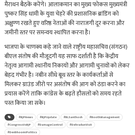
मैराथन बैठकें करेंगे। आलाकमान का मुख्य फोकस मुख्यमंत्री
पुष्कर सिंह धामी के युवा चेहरे की प्रशासनिक ब्रांडिंग को
अक्षुण्ण रखते हुए वरिष्ठ नेताओं की नाराजगी दूर करना और
जमीनी स्तर पर समन्वय स्थापित करना है।
भाजपा के चाणक्य कहे जाने वाले राष्ट्रीय महासचिव (संगठन)
बीएल संतोष की मौजूदगी यह साफ दर्शाती है कि केंद्रीय
नेतृत्व आगामी स्थानीय निकायों और आगामी चुनावों को लेकर
बेहद गंभीर है। नबीन सीधे बूथ स्तर के कार्यकर्ताओं से
मिलकर ग्राउंड जीरो पर असंतोष की आग को ठंडा करने का
प्रयास करेंगे ताकि कांग्रेस के बढ़ते हौसलों को समय रहते
पस्त किया जा सके।
#BJPNews
#BJPUpdate
#BLSanthosh
#BoothManagement
#CongressVsBJP
#DamageControl
#DehradunVisit
#DevbhoomiPolitics