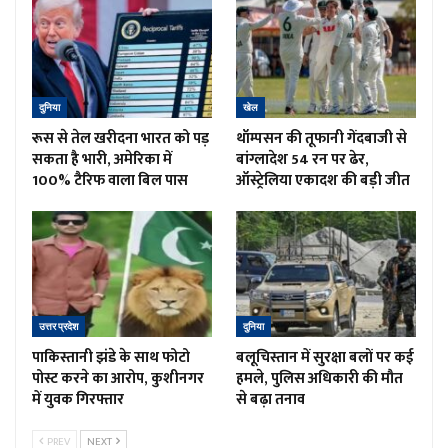
दुनिया
खेल
रूस से तेल खरीदना भारत को पड़
थॉम्पसन की तूफानी गेंदबाजी से
सकता है भारी, अमेरिका में
बांग्लादेश 54 रन पर ढेर,
100% टैरिफ वाला बिल पास
ऑस्ट्रेलिया एकादश की बड़ी जीत
उत्तर प्रदेश
दुनिया
पाकिस्तानी झंडे के साथ फोटो
बलूचिस्तान में सुरक्षा बलों पर कई
पोस्ट करने का आरोप, कुशीनगर
हमले, पुलिस अधिकारी की मौत
में युवक गिरफ्तार
से बढ़ा तनाव
PREV
NEXT