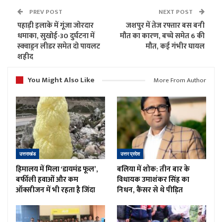
PREV POST
NEXT POST
पहाड़ी इलाके में गूंजा जोरदार
जशपुर में तेज रफ्तार बस बनी
धमाका, सुखोई-30 दुर्घटना में
मौत का कारण, बच्चे समेत 6 की
स्क्वाड्रन लीडर समेत दो पायलट
मौत, कई गंभीर घायल
शहीद
You Might Also Like
More From Author
उत्तराखंड
उत्तर प्रदेश
हिमालय में मिला ‘डायमंड फूल’,
बलिया में शोक: तीन बार के
बर्फीली हवाओं और कम
विधायक उमाशंकर सिंह का
ऑक्सीजन में भी रहता है जिंदा
निधन, कैंसर से थे पीड़ित