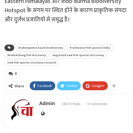
Eastern Himalayas और Indo-Burma Biodiversity
Hotspot के संगम पर स्थित होने के कारण प्राकृतिक संपदा
और दुर्लभ प्रजातियों से समृद्ध है।
Brahmaputra basin biodiversity
freshwater fish species India
Mokokchung fish discovery
Nagaland new fish species discovery
new fish species Zootaxa research
0
Facebook
Twitter
Google+
Share
Admin
28570 Posts
0 Comments