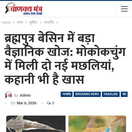
Home
राज्य
पूर्वोत्तर
नागालैंड
ब्रह्मपुत्र बेसिन में बड़ा
वैज्ञानिक खोज: मोकोकचुंग
में मिली दो नई मछलियां,
कहानी भी है खास
नागालैंड
BREAKING NEWS
HEADLINE
देश
By
Admin
On
Mar 6, 2026
0