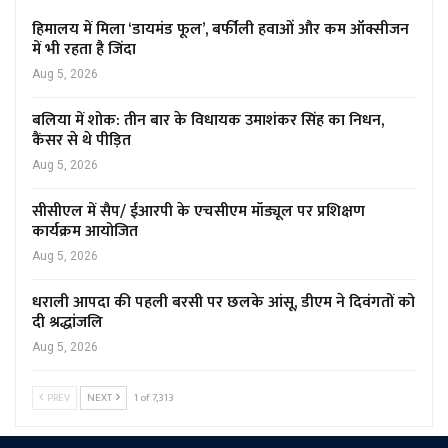
हिमालय में मिला ‘डायमंड फूल’, बर्फीली हवाओं और कम ऑक्सीजन
में भी रहता है जिंदा
Aug 5, 2026
बलिया में शोक: तीन बार के विधायक उमाशंकर सिंह का निधन,
कैंसर से थे पीड़ित
Aug 5, 2026
सीसीएल में सैप/ ईआरपी के एचसीएम मॉड्यूल पर प्रशिक्षण
कार्यक्रम आयोजित
Aug 5, 2026
धराली आपदा की पहली बरसी पर छलके आंसू, डीएम ने दिवंगतों को
दी श्रद्धांजलि
Aug 5, 2026
PREV
NEXT
1 of 7,313