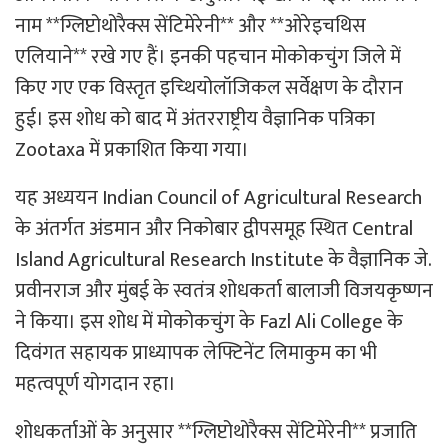
नाम **ग्लिप्टोथोरैक्स सेंटिमेरेनी** और **ओरेइचथिस
एलियाने** रखे गए हैं। इनकी पहचान मोकोकचुंग जिले में
किए गए एक विस्तृत इच्थियोलॉजिकल सर्वेक्षण के दौरान
हुई। इस शोध को बाद में अंतरराष्ट्रीय वैज्ञानिक पत्रिका
Zootaxa में प्रकाशित किया गया।
यह अध्ययन Indian Council of Agricultural Research
के अंतर्गत अंडमान और निकोबार द्वीपसमूह स्थित Central
Island Agricultural Research Institute के वैज्ञानिक जे.
प्रवीनराज और मुंबई के स्वतंत्र शोधकर्ता बालाजी विजयकृष्णन
ने किया। इस शोध में मोकोकचुंग के Fazl Ali College के
दिवंगत सहायक प्राध्यापक लेफ्टिनेंट लिमाकुम का भी
महत्वपूर्ण योगदान रहा।
शोधकर्ताओं के अनुसार **ग्लिप्टोथोरैक्स सेंटिमेरेनी** प्रजाति