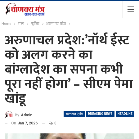
Home
राज्य
पूर्वोत्तर
अरुणाचल प्रदेश
अरुणाचल प्रदेश:’नॉर्थ ईस्ट
को अलग करने का
बांग्लादेश का सपना कभी
पूरा नहीं होगा’ – सीएम पेमा
खांडू
अरुणाचल प्रदेश
BREAKING NEWS
HEADLINE
By
Admin
On
Jan 7, 2026
0