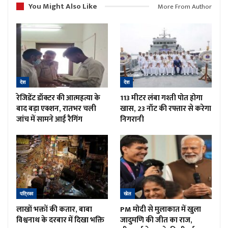
You Might Also Like
More From Author
देश
देश
रेजिडेंट डॉक्टर की आत्महत्या के
113 मीटर लंबा गश्ती पोत होगा
बाद बड़ा एक्शन, रातभर चली
खास, 23 नॉट की रफ्तार से करेगा
जांच में सामने आई रैगिंग
निगरानी
पत्रिका
खेल
लाखों भक्तों की कतार, बाबा
PM मोदी से मुलाकात में खुला
विश्वनाथ के दरबार में दिखा भक्ति
जादुमणि की जीत का राज,