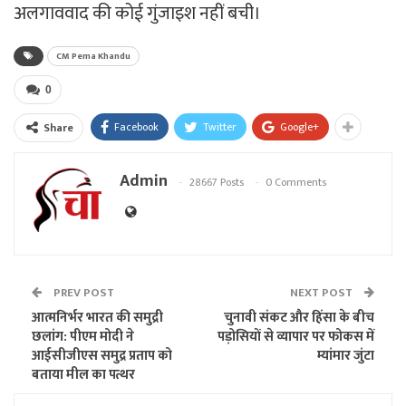
अलगाववाद की कोई गुंजाइश नहीं बची।
CM Pema Khandu
0
Facebook
Twitter
Google+
Share
Admin
28667 Posts
0 Comments
PREV POST
NEXT POST
आत्मनिर्भर भारत की समुद्री
चुनावी संकट और हिंसा के बीच
छलांग: पीएम मोदी ने
पड़ोसियों से व्यापार पर फोकस में
आईसीजीएस समुद्र प्रताप को
म्यांमार जुंटा
बताया मील का पत्थर