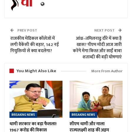
PREV POST
NEXT POST
राजकीय मेडिकल कॉलेजों में
आंध्र–तमिलनाडु दौरे में क्या है
लगी वैकेंसी की बहार, 142 नई
खास? पीएम मोदी आज जारी
नियुक्तियों से क्या बदलेगा?
करेंगे मेगा किस्त और साईं बाबा
शताब्दी की बड़ी घोषणाएं
You Might Also Like
More From Author
BREAKING NEWS
BREAKING NEWS
धामी सरकार का बड़ा फैसला!
सीएम धामी और माला
1967 करोड़ की विकास
राज्यलक्ष्मी शाह की अहम