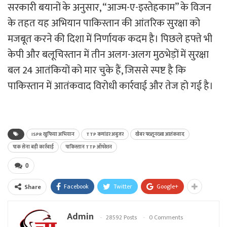
सरकारी बयानों के अनुसार, “आज्म-ए-इस्तेहकाम” के विजन
के तहत यह अभियान पाकिस्तान की आंतरिक सुरक्षा को
मजबूत करने की दिशा में निर्णायक कदम है। पिछले हफ्ते भी
केपी और बलूचिस्तान में तीन अलग-अलग मुठभेड़ों में सुरक्षा
बल 24 आतंकियों को मार चुके हैं, जिससे स्पष्ट है कि
पाकिस्तान में आतंकवाद विरोधी कार्रवाई और तेज हो गई है।
ISPR खुफिया अभियान
TTP कमांडर अबुजर
खैबर पख्तूनख्वा आतंकवाद
पाक सेना बड़ी कार्रवाई
पाकिस्तान TTP ऑपरेशन
0
Facebook
Twitter
Google+
Share
Admin
28592 Posts
0 Comments