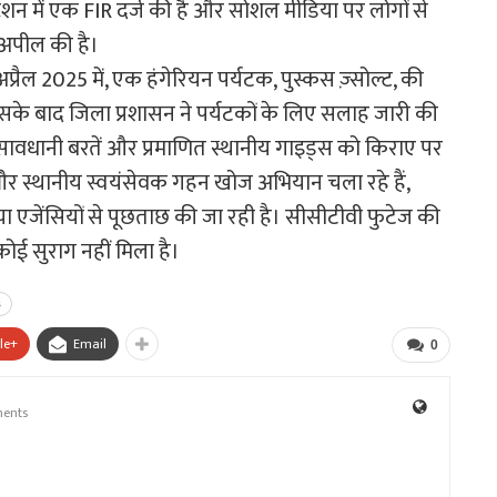
्टेशन में एक FIR दर्ज की है और सोशल मीडिया पर लोगों से
 अपील की है।
ै। अप्रैल 2025 में, एक हंगेरियन पर्यटक, पुस्कस ज़्सोल्ट, की
 जिसके बाद जिला प्रशासन ने पर्यटकों के लिए सलाह जारी की
स सावधानी बरतें और प्रमाणित स्थानीय गाइड्स को किराए पर
 और स्थानीय स्वयंसेवक गहन खोज अभियान चला रहे हैं,
या एजेंसियों से पूछताछ की जा रही है। सीसीटीवी फुटेज की
ोई सुराग नहीं मिला है।
s
le+
Email
0
ents