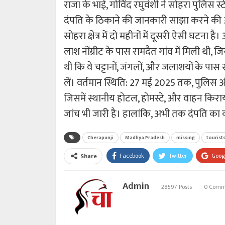
राजा के भाई, गोविंद रघुवंशी ने सोहरा पुलिस स
दंपति के ठिकाने की जानकारी साझा करने की
सोहरा क्षेत्र में दो महीनों में दूसरी ऐसी घटना ह
लाश नोंग्रीट के पास रामदैत गांव में मिली थी,
थी कि वे चट्टानों, जंगलों, और जलाशयों के पा
लें। वर्तमान स्थिति: 27 मई 2025 तक, पुलिस
जिसमें स्थानीय होटल, होमस्टे, और वाहन किरा
जांच भी जारी है। हालांकि, अभी तक दंपति का क
Cherapunji
Madhya Pradesh
missing
tourist
Facebook
Twitter
Goog
Share
Admin
28597 Posts
0 Comm