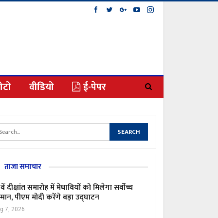
ोटो
वीडियो
ई-पेपर
ताजा समाचार
वें दीक्षांत समारोह में मेधावियों को मिलेगा सर्वोच्च
्मान, पीएम मोदी करेंगे बड़ा उद्घाटन
g 7, 2026