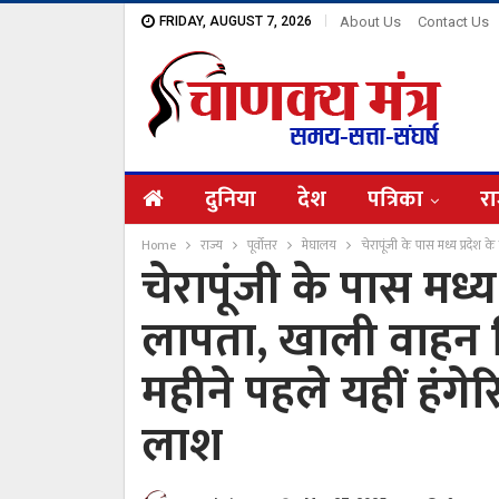
FRIDAY, AUGUST 7, 2026
About Us
Contact Us
दुनिया
देश
पत्रिका
रा
Home
राज्य
पूर्वोत्तर
मेघालय
चेरापूंजी के पास मध्य प्रदेश
चेरापूंजी के पास मध्य
लापता, खाली वाहन 
महीने पहले यहीं हंग
लाश