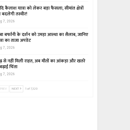
ि कैलाश यात्रा को लेकर बड़ा फैसला, सीमांत क्षेत्रों
 बदलेगी तस्वीर!
g 7, 2026
बा बर्फानी के दर्शन को उमड़ा आस्था का सैलाब, जानिए
त्रा का ताजा अपडेट
g 7, 2026
ढ़ से नहीं मिली राहत, अब मौतों का आंकड़ा और खतरे
 बढ़ाई चिंता
g 7, 2026
PREV
NEXT
1 of 7,320