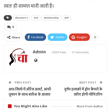
स्वतः ही सामप्त मानी जाती है।
Bhandari's
end
Membership
will
0
Facebook
Twitter
Google+
Share
Admin
28613 Posts
0 Comments
PREV POST
NEXT POST
आठ जिलों में ऑरेंज अलर्ट, आंधी
दुर्गम इलाक़ों में ड्रोन कैमरों के
तूफान के साथ बारिश के आसार
जरिए होगी मॉनिटरिंग
You Might Also Like
More From Author