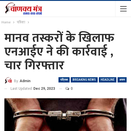
Home
पत्रिका
मानव तस्करों के खिलाफ
एनआईए ने की कार्रवाई ,
चार गिरफ्तार
पत्रिका
BREAKING NEWS
HEADLINE
असम
By
Admin
Last Updated
Dec 29, 2023
0