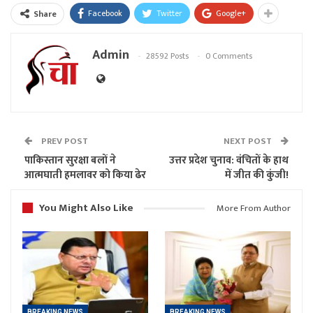
Facebook
Twitter
Google+
Share
Admin
28592 Posts
0 Comments
PREV POST
NEXT POST
पाकिस्तान सुरक्षा बलों ने
उत्तर प्रदेश चुनाव: वंचितों के हाथ
आत्मघाती हमलावर को किया ढेर
में जीत की कुंजी!
You Might Also Like
More From Author
BREAKING NEWS
BREAKING NEWS