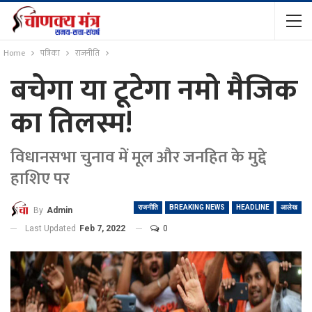
Home
पत्रिका
राजनीति
बचेगा या टूटेगा नमो मैजिक
का तिलस्म!
विधानसभा चुनाव में मूल और जनहित के मुद्दे
हाशिए पर
राजनीति
BREAKING NEWS
HEADLINE
आलेख
By
Admin
Last Updated
Feb 7, 2022
0