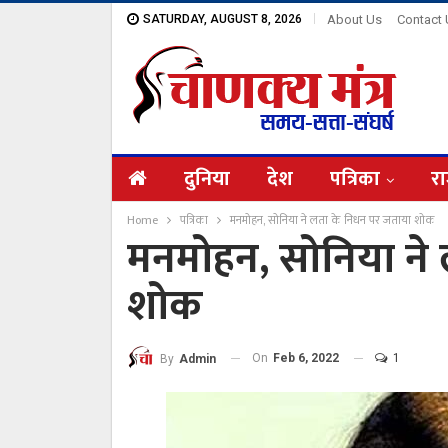
SATURDAY, AUGUST 8, 2026
About Us
Contact
दुनिया
देश
पत्रिका
रा
Home
पत्रिका
मनमोहन, सोनिया ने लता के निधन पर जताया शोक
मनमोहन, सोनिया ने
शोक
On
Feb 6, 2022
1
By
Admin