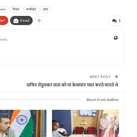
onia
निधन
मनमोहन
लता
le+
Email
1
ents
NEXT POST
सचिन तेंदुलकर लता को मां केसमान प्यार करते मानते थे
More From Author