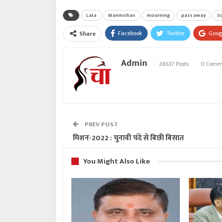
Lata
Manmohan
mourning
pass away
S
Facebook
Twitter
Goog
Share
Admin
28637 Posts
0 Comm
PREV POST
मिशन-2022 : चुनावी चंदे से बिछी बिसात
You Might Also Like