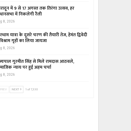
हरादून में 9 से 17 अगस्त तक तिरंगा उत्सव, हर
धानसभा में निकलेगी रैली
g 8, 2026
रधाम यात्रा के दूसरे चरण की तैयारी तेज, हेमंत द्विवेदी
 विश्राम गृहों का लिया जायजा
g 8, 2026
ज्यपाल गुरमीत सिंह से मिले रामदास आठवले,
माजिक न्याय पर हुई अहम चर्चा
g 8, 2026
PREV
NEXT
1 of 7,330