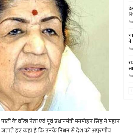
दे
वि
Au
चा
ने
Au
रा
सा
Au
ार्टी के वरिष्ठ नेता एवं पूर्व प्रधानमंत्री मनमोहन सिंह ने महान
जताते हुए कहा है कि उनके निधन से देश को अपूरणीय