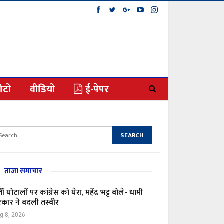
ोटो
वीडियो
ई-पेपर
ताजा समाचार
्ती घोटालों पर कांग्रेस को घेरा, महेंद्र भट्ट बोले- धामी
कार ने बदली तस्वीर
g 8, 2026