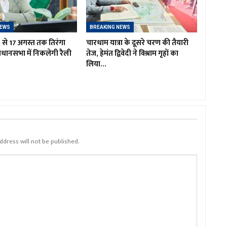
NEWS
BREAKING NEWS
 9 से 17 अगस्त तक तिरंगा
चारधाम यात्रा के दूसरे चरण की तैयारी
िधानसभा में निकलेगी रैली
तेज, हेमंत द्विवेदी ने विश्राम गृहों का
लिया…
ddress will not be published.