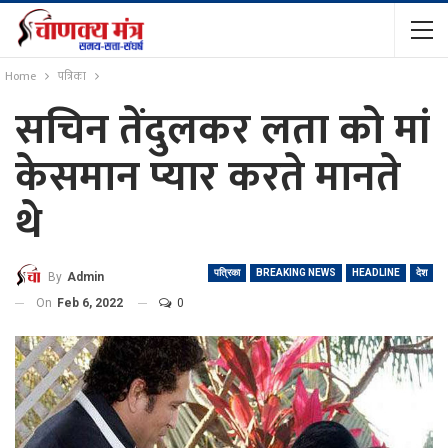
Home
पत्रिका
सचिन तेंदुलकर लता को मां
केसमान प्यार करते मानते
थे
पत्रिका
BREAKING NEWS
HEADLINE
देश
By
Admin
On
Feb 6, 2022
0