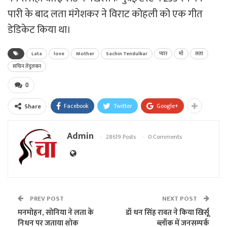
पारी के बाद लता मंगेशकर ने विराट कोहली को एक गीत
डेडिकेट किया था।
Lata
love
Mother
Sachin Tendulkar
प्यार
माँ
लता
सचिन तेंदुलकर
0
Facebook
Twitter
Google+
Share
Admin
28619 Posts
0 Comments
PREV POST
NEXT POST
मनमोहन, सोनिया ने लता के
डॉ धन सिंह रावत ने किया खिर्सू
निधन पर जताया शोक
ब्लॉक में जनसम्पर्क