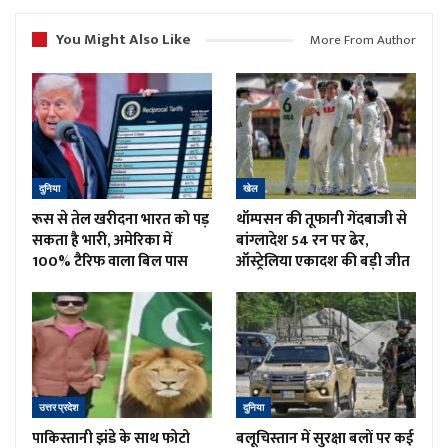
You Might Also Like
More From Author
दुनिया
खेल
रूस से तेल खरीदना भारत को पड़
थॉम्पसन की तूफानी गेंदबाजी से
सकता है भारी, अमेरिका में
बांग्लादेश 54 रन पर ढेर,
100% टैरिफ वाला बिल पास
ऑस्ट्रेलिया एकादश की बड़ी जीत
उत्तर प्रदेश
दुनिया
पाकिस्तानी झंडे के साथ फोटो
बलूचिस्तान में सुरक्षा बलों पर कई