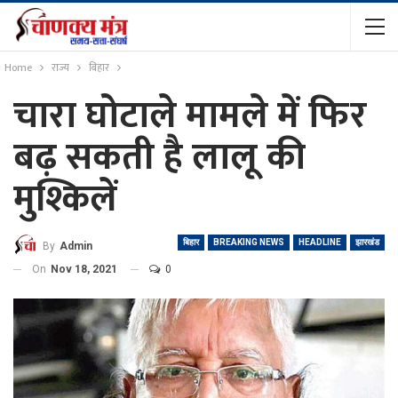
Home
राज्य
बिहार
चारा घोटाले मामले में फिर
बढ़ सकती है लालू की
मुश्किलें
बिहार
BREAKING NEWS
HEADLINE
झारखंड
By
Admin
On
Nov 18, 2021
0