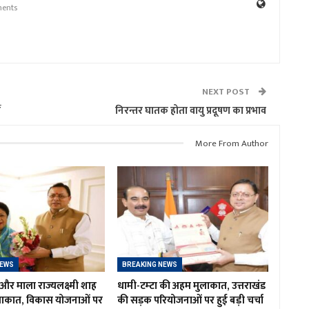
ents
NEXT POST
ं
निरन्तर घातक होता वायु प्रदूषण का प्रभाव
More From Author
NEWS
BREAKING NEWS
र माला राज्यलक्ष्मी शाह
धामी-टम्टा की अहम मुलाकात, उत्तराखंड
लाकात, विकास योजनाओं पर
की सड़क परियोजनाओं पर हुई बड़ी चर्चा