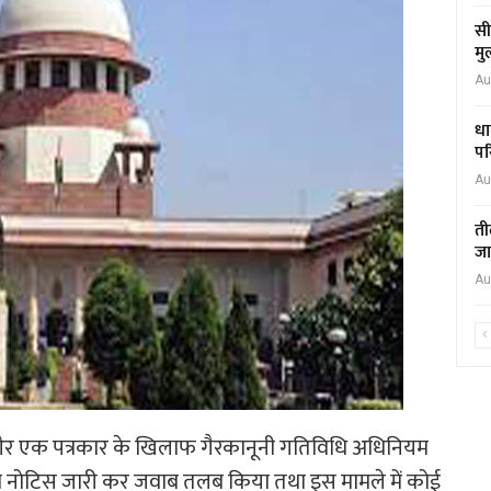
सी
मु
Au
धा
पर
Au
ती
जा
Au
 और एक पत्रकार के खिलाफ गैरकानूनी गतिविधि अधिनियम
र को नोटिस जारी कर जवाब तलब किया तथा इस मामले में कोई