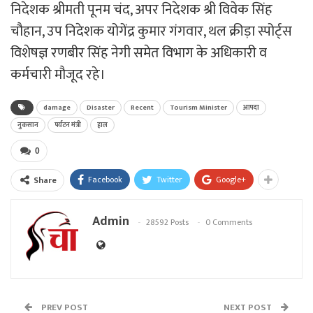
निदेशक श्रीमती पूनम चंद, अपर निदेशक श्री विवेक सिंह
चौहान, उप निदेशक योगेंद्र कुमार गंगवार, थल क्रीड़ा स्पोर्ट्स
विशेषज्ञ रणबीर सिंह नेगी समेत विभाग के अधिकारी व
कर्मचारी मौजूद रहे।
damage
Disaster
Recent
Tourism Minister
आपदा
नुकसान
पर्यटन मंत्री
हाल
0
Facebook
Twitter
Google+
Share
Admin
28592 Posts
0 Comments
PREV POST
NEXT POST