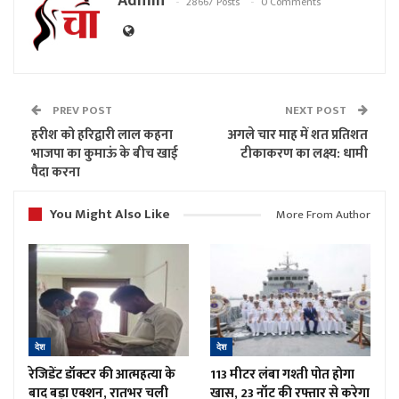
Admin
28667 Posts
0 Comments
PREV POST
NEXT POST
हरीश को हरिद्वारी लाल कहना
अगले चार माह में शत प्रतिशत
भाजपा का कुमाऊं के बीच खाई
टीकाकरण का लक्ष्य: धामी
पैदा करना
You Might Also Like
More From Author
देश
देश
रेजिडेंट डॉक्टर की आत्महत्या के
113 मीटर लंबा गश्ती पोत होगा
बाद बड़ा एक्शन, रातभर चली
खास, 23 नॉट की रफ्तार से करेगा