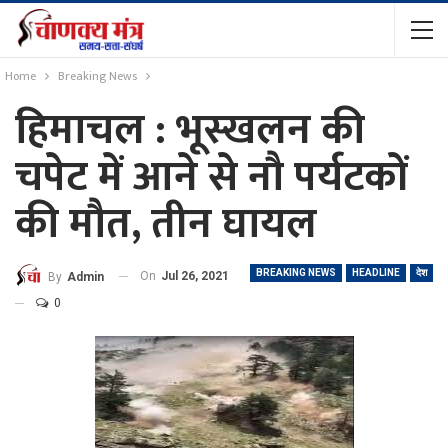
Home
Breaking News
हिमाचल : भूस्खलन की
चपेट में आने से नौ पर्यटकों
की मौत, तीन घायल
BREAKING NEWS
HEADLINE
देश
On
Jul 26, 2021
By
Admin
0